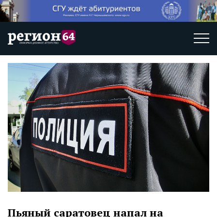
Пьяный саратовец напал на