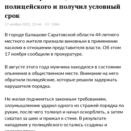
полицейского и получил условный
срок
17 ноября 2021, 21:46
1384
В городе Балашове Саратовской области 44-летнего
местного жителя признали виновным в применении
насилия в отношении представителя власти. Об этом
17 ноября сообщили в прокуратуре.
В августе этого года мужчина находился в состоянии
опьянения в общественном месте. Внимание на него
обратили полицейские, которые решили задержать
нарушителя порядка.
Не желая подчиняться законным требованиям,
злоумышленник ударил одного из стражей порядка по
рукам, после чего толкнул и начал оскорблять, а затем
схватил за шею и прижал к стене. В результате
нападения у полицейского остались ссадины и
кровоподтеки.