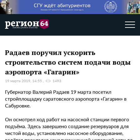
Радаев поручил ускорить
строительство систем подачи воды
аэропорта «Гагарин»
19 марта 2019, 14:55
1493
Губернатор Валерий Радаев 19 марта посетил
стройплощадку саратовского аэропорта «Гагарин» в
Сабуровке.
Он осмотрел ход работ на насосной станции первого
подъёма. Здесь завершено создание резервуаров для
чистой воды, установлено насосное оборудование,
ведётся прокладка канализационной напорной сети до