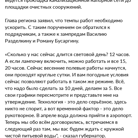
площадки очистных сооружений.
Глава региона заявил, что темпы работ необходимо
ускорить. С таким поручением он обратился к
подрядчикам, а также к зампредам Василию
Разделкину и Роману Бусаргину.
«Сколько у нас сейчас длится световой день? 12 часов.
А если лампочку включить, можно работать и все 15,
20 часов. Сейчас весенние полевые работы начнутся,
они проходят круглые сутки. И вам погодные условия
сейчас позволяют работать в таком же режиме. Всё,
что надо было сделать за 10 дней, делаем за 5. Все
свои графики пересмотрите и представьте мне на
утверждение. Технология - это дело серьёзное, здесь
никто не спорит, а вот временной фактор - это дело
рукотворное. В апреле вода должна прийти в аэропорт.
Теперь мы обо всём договорились, встречаемся в
следующий раз там, мы вас будем ждать с кружкой
чистой питьевой воды", - сказал губернатор.