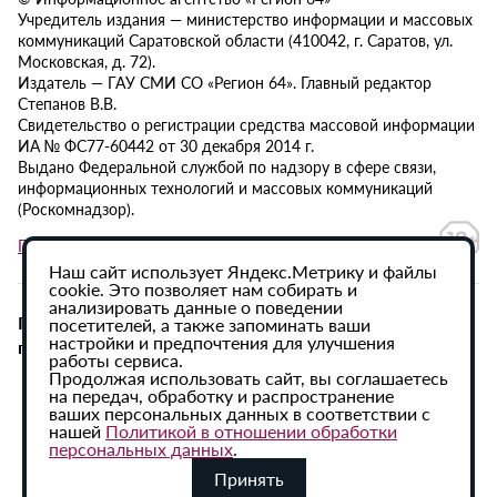
Учредитель издания — министерство информации и массовых
коммуникаций Саратовской области (410042, г. Саратов, ул.
Московская, д. 72).
Издатель — ГАУ СМИ СО «Регион 64». Главный редактор
Степанов В.В.
Свидетельство о регистрации средства массовой информации
ИА № ФС77-60442 от 30 декабря 2014 г.
Выдано Федеральной службой по надзору в сфере связи,
информационных технологий и массовых коммуникаций
(Роскомнадзор).
Политика в отношении обработки персональных данных
Наш сайт использует Яндекс.Метрику и файлы
cookie. Это позволяет нам собирать и
анализировать данные о поведении
При использовании материалов сайта активная
посетителей, а также запоминать ваши
настройки и предпочтения для улучшения
гиперссылка на ИА «Регион 64» обязательна.
работы сервиса.
Продолжая использовать сайт, вы соглашаетесь
на передач, обработку и распространение
ваших персональных данных в соответствии с
нашей
Политикой в отношении обработки
персональных данных
.
Принять