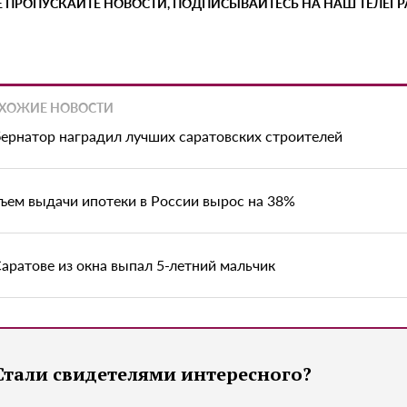
Е ПРОПУСКАЙТЕ НОВОСТИ, ПОДПИСЫВАЙТЕСЬ НА НАШ ТЕЛЕГ
ХОЖИЕ НОВОСТИ
бернатор наградил лучших саратовских строителей
ъем выдачи ипотеки в России вырос на 38%
Саратове из окна выпал 5-летний мальчик
Стали свидетелями интересного?