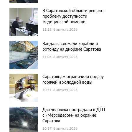
В Саратовской области решают
проблему доступности
медицинской помощи
11:19, 6 августа 2026
Вандалы сломали корабли и
ротонду на диораме Саратова
11:05, 6 августа 2026
Саратовцам ограничили подачу
горячей и холодной воды
10:51, 6 августа 2026
Два человека пострадали в ДТП
с «Мерседесом» на окраине
Саратова
10:37, 6 августа 2026