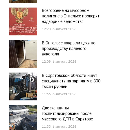
Возгорание на мусорном
полигоне в Энгельсе проверят
надзорные ведомства
12:23, 6 августа 2026
В Энгельсе накрыли цеха по
производству паленого
алкоголя
12:09, 6 августа 2026
В Саратовской области ищут
специалиста на зарплату в 300
тысяч рублей
11:55, 6 августа 2026
Две женщины
госпитализированы после
массового ДТП в Саратове
11:33, 6 августа 2026