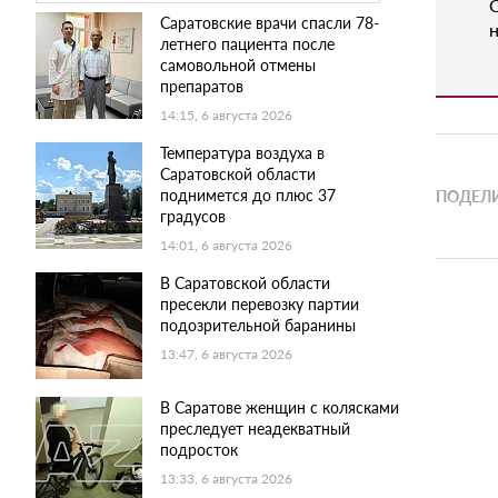
Саратовские врачи спасли 78-
н
летнего пациента после
самовольной отмены
препаратов
14:15, 6 августа 2026
Температура воздуха в
Саратовской области
поднимется до плюс 37
ПОДЕЛИ
градусов
14:01, 6 августа 2026
В Саратовской области
пресекли перевозку партии
подозрительной баранины
13:47, 6 августа 2026
В Саратове женщин с колясками
преследует неадекватный
подросток
13:33, 6 августа 2026