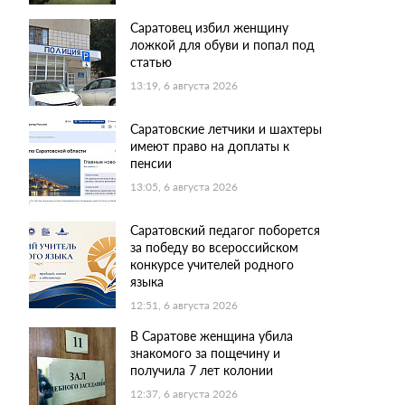
Саратовец избил женщину
ложкой для обуви и попал под
статью
13:19, 6 августа 2026
Саратовские летчики и шахтеры
имеют право на доплаты к
пенсии
13:05, 6 августа 2026
Саратовский педагог поборется
за победу во всероссийском
конкурсе учителей родного
языка
12:51, 6 августа 2026
В Саратове женщина убила
знакомого за пощечину и
получила 7 лет колонии
12:37, 6 августа 2026