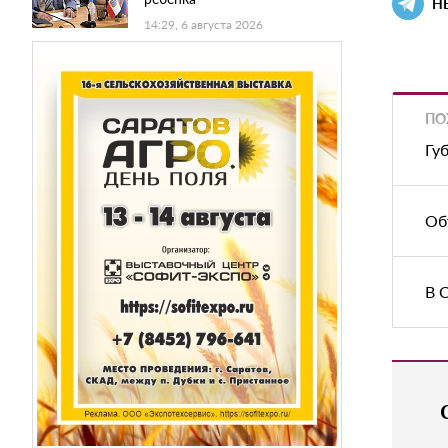
Н
14:29, 6 августа 2026
ПО
Гу
Об
В 