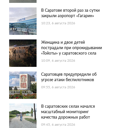
В Саратове второй раз за сутки
закрыли аэропорт «Гагарин»
10:23, 6 августа 2026
Женщина и двое детей
пострадали при опрокидывании
«Тойоты» у саратовского села
10:09, 6 августа 2026
Саратовцев предупредили об
угрозе атаки беспилотников
09:55, 6 августа 2026
В саратовских селах начался
масштабный мониторинг
качества дорожных работ
09:45, 6 августа 2026