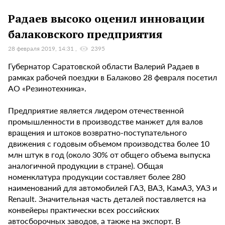
Радаев высоко оценил инновации
балаковского предприятия
28 февраля 2019, 14:31
2395
Губернатор Саратовской области Валерий Радаев в
рамках рабочей поездки в Балаково 28 февраля посетил
АО «Резинотехника».
Предприятие является лидером отечественной
промышленности в производстве манжет для валов
вращения и штоков возвратно-поступательного
движения с годовым объемом производства более 10
млн штук в год (около 30% от общего объема выпуска
аналогичной продукции в стране). Общая
номенклатура продукции составляет более 280
наименований для автомобилей ГАЗ, ВАЗ, КамАЗ, УАЗ и
Renault. Значительная часть деталей поставляется на
конвейеры практически всех российских
автосборочных заводов, а также на экспорт. В