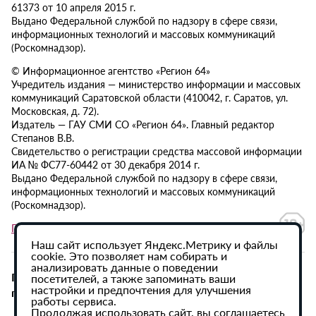
61373 от 10 апреля 2015 г.
Выдано Федеральной службой по надзору в сфере связи,
информационных технологий и массовых коммуникаций
(Роскомнадзор).
© Информационное агентство «Регион 64»
Учредитель издания — министерство информации и массовых
коммуникаций Саратовской области (410042, г. Саратов, ул.
Московская, д. 72).
Издатель — ГАУ СМИ СО «Регион 64». Главный редактор
Степанов В.В.
Свидетельство о регистрации средства массовой информации
ИА № ФС77-60442 от 30 декабря 2014 г.
Выдано Федеральной службой по надзору в сфере связи,
информационных технологий и массовых коммуникаций
(Роскомнадзор).
Политика в отношении обработки персональных данных
Наш сайт использует Яндекс.Метрику и файлы
cookie. Это позволяет нам собирать и
анализировать данные о поведении
При использовании материалов сайта активная
посетителей, а также запоминать ваши
настройки и предпочтения для улучшения
гиперссылка на ИА «Регион 64» обязательна.
работы сервиса.
Продолжая использовать сайт, вы соглашаетесь