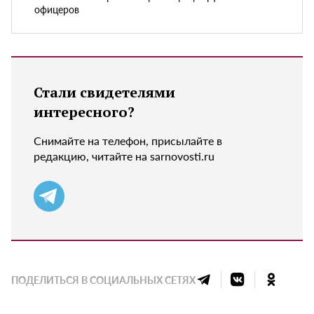
офицеров
Стали свидетелями
интересного?
Снимайте на телефон, присылайте в
редакцию, читайте на sarnovosti.ru
ПОДЕЛИТЬСЯ В СОЦИАЛЬНЫХ СЕТЯХ