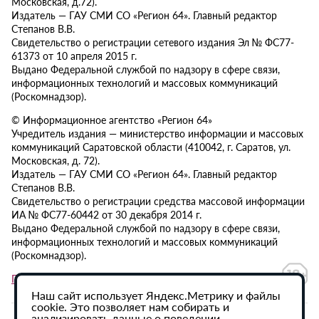
Московская, д.72).
Издатель — ГАУ СМИ СО «Регион 64». Главный редактор
Степанов В.В.
Свидетельство о регистрации сетевого издания Эл № ФС77-
61373 от 10 апреля 2015 г.
Выдано Федеральной службой по надзору в сфере связи,
информационных технологий и массовых коммуникаций
(Роскомнадзор).
© Информационное агентство «Регион 64»
Учредитель издания — министерство информации и массовых
коммуникаций Саратовской области (410042, г. Саратов, ул.
Московская, д. 72).
Издатель — ГАУ СМИ СО «Регион 64». Главный редактор
Степанов В.В.
Свидетельство о регистрации средства массовой информации
ИА № ФС77-60442 от 30 декабря 2014 г.
Выдано Федеральной службой по надзору в сфере связи,
информационных технологий и массовых коммуникаций
(Роскомнадзор).
Политика в отношении обработки персональных данных
Наш сайт использует Яндекс.Метрику и файлы
cookie. Это позволяет нам собирать и
анализировать данные о поведении