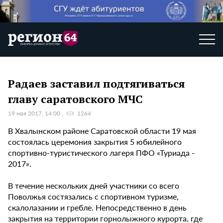
Радаев заставил подтягиваться
главу саратовского МЧС
19 мая 2017, 14:00
1264
В Хвалынском районе Саратовской области 19 мая
состоялась церемония закрытия 5 юбилейного
спортивно-туристического лагеря ПФО «Туриада -
2017».
В течение нескольких дней участники со всего
Поволжья состязались с спортивном туризме,
скалолазании и гребле. Непосредственно в день
закрытия на территории горнолыжного курорта, где