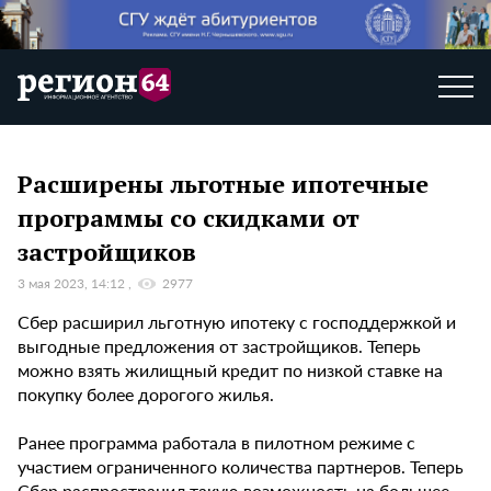
Расширены льготные ипотечные
программы со скидками от
застройщиков
3 мая 2023, 14:12
2977
Сбер расширил льготную ипотеку с господдержкой и
выгодные предложения от застройщиков. Теперь
можно взять жилищный кредит по низкой ставке на
покупку более дорогого жилья.
Ранее программа работала в пилотном режиме с
участием ограниченного количества партнеров. Теперь
Сбер распространил такую возможность на большее