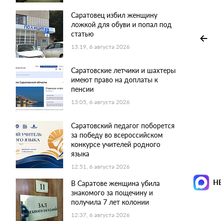
Саратовец избил женщину
ложкой для обуви и попал под
статью
13:19, 6 августа 2026
Саратовские летчики и шахтеры
имеют право на доплаты к
пенсии
13:05, 6 августа 2026
Саратовский педагог поборется
за победу во всероссийском
конкурсе учителей родного
языка
12:51, 6 августа 2026
Н
В Саратове женщина убила
знакомого за пощечину и
получила 7 лет колонии
12:37, 6 августа 2026