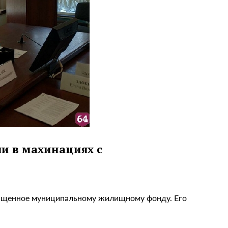
и в махинациях с
вященное муниципальному жилищному фонду. Его