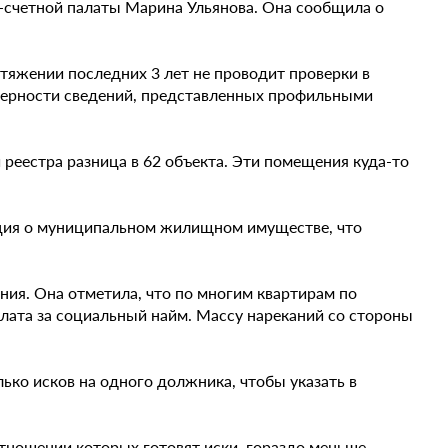
-счетной палаты Марина Ульянова. Она сообщила о
тяжении последних 3 лет не проводит проверки в
оверности сведений, представленных профильными
 реестра разница в 62 объекта. Эти помещения куда-то
мация о муниципальном жилищном имуществе, что
ния. Она отметила, что по многим квартирам по
лата за социальный найм. Массу нареканий со стороны
ько исков на одного должника, чтобы указать в
отношении которых готовят иски, гораздо меньше.