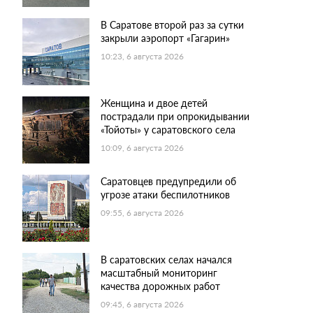
В Саратове второй раз за сутки
закрыли аэропорт «Гагарин»
10:23, 6 августа 2026
Женщина и двое детей
пострадали при опрокидывании
«Тойоты» у саратовского села
10:09, 6 августа 2026
Саратовцев предупредили об
угрозе атаки беспилотников
09:55, 6 августа 2026
В саратовских селах начался
масштабный мониторинг
качества дорожных работ
09:45, 6 августа 2026