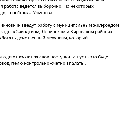
ая работа ведется выборочно. На некоторых
д», - сообщила Ульянова.
х чиновники ведут работу с муниципальным жилфондом
выводы в Заводском, Ленинском и Кировском районах.
аботать действенный механизм, который
люди отвечают за свои поступки. И пусть это будет
ководителю контрольно-счетной палаты.