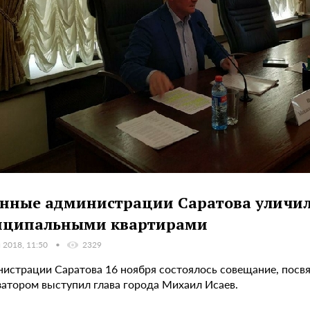
нные администрации Саратова уличил
иципальными квартирами
 2018, 11:50
2329
нистрации Саратова 16 ноября состоялось совещание, пос
затором выступил глава города Михаил Исаев.