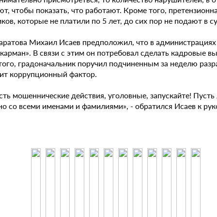
т, чтобы показать, что работают. Кроме того, претензионн
ов, которые не платили по 5 лет, до сих пор не подают в су
Саратова Михаил Исаев предположил, что в администрация
 карман». В связи с этим он потребовал сделать кадровые 
того, градоначальник поручил подчиненным за неделю разр
ит коррупционный фактор.
сть мошеннические действия, уголовные, запускайте! Пусть 
но со всеми именами и фамилиями», - обратился Исаев к ру