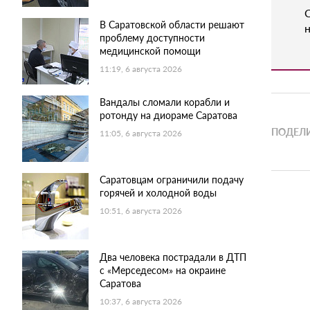
В Саратовской области решают
н
проблему доступности
медицинской помощи
11:19, 6 августа 2026
Вандалы сломали корабли и
ротонду на диораме Саратова
ПОДЕЛИ
11:05, 6 августа 2026
Саратовцам ограничили подачу
горячей и холодной воды
10:51, 6 августа 2026
Два человека пострадали в ДТП
с «Мерседесом» на окраине
Саратова
10:37, 6 августа 2026