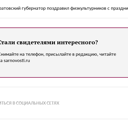
ратовский губернатор поздравил физкультурников с праздн
Стали свидетелями интересного?
Снимайте на телефон, присылайте в редакцию, читайте
а sarnovosti.ru
ТЬСЯ В СОЦИАЛЬНЫХ СЕТЯХ