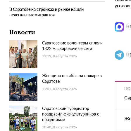
уголов
В Саратове на стройках и рынке нашли
нелегальных мигрантов
Н
Новости
Саратовские волонтеры сплели
1322 маскировочные сети
Н
11:19, 8 августа 2026
Женщина погибла на пожаре в
Саратове
ПО
11:01, 8 августа 2026
Са
Саратовский губернатор
поздравил физкультурников с
Же
праздником
10:40, 8 августа 2026