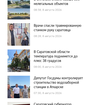
нелегальных объектов
08:58, 8 августа 2026
Врачи спасли травмированную
станком руку саратовца
08:28, 8 августа 2026
В Саратовской области
температура поднимется до
плюс 38 градусов
08:00, 8 августа 2026
Депутат Госдумы контролирует
строительство водозаборной
станции в Аткарске
07:30, 8 августа 2026
Саратовский губернатор