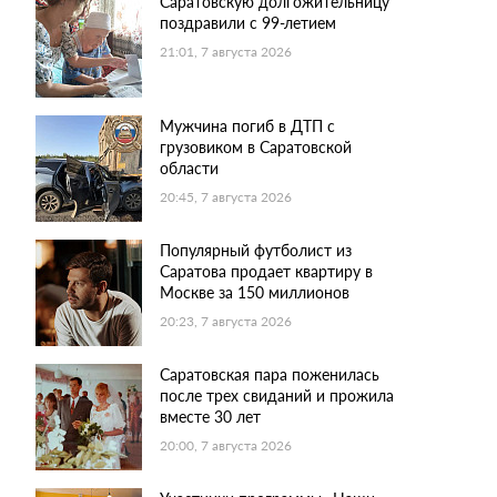
Саратовскую долгожительницу
поздравили с 99-летием
21:01, 7 августа 2026
Мужчина погиб в ДТП с
грузовиком в Саратовской
области
20:45, 7 августа 2026
Популярный футболист из
Саратова продает квартиру в
Москве за 150 миллионов
20:23, 7 августа 2026
Саратовская пара поженилась
после трех свиданий и прожила
вместе 30 лет
20:00, 7 августа 2026