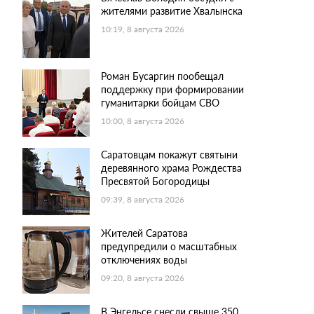
жителями развитие Хвалынска
10:19, 8 августа 2026
Роман Бусаргин пообещал
поддержку при формировании
гуманитарки бойцам СВО
10:00, 8 августа 2026
Саратовцам покажут святыни
деревянного храма Рождества
Пресвятой Богородицы
09:39, 8 августа 2026
Жителей Саратова
предупредили о масштабных
отключениях воды
09:20, 8 августа 2026
В Энгельсе снесли свыше 350