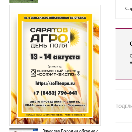
Са
н
ПОДЕЛИ
Вячеслав Володин обсудил с