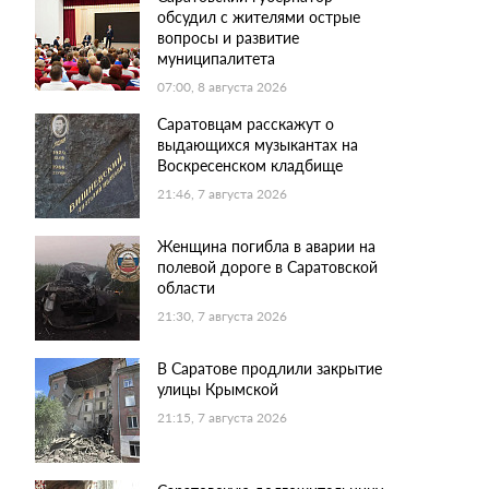
обсудил с жителями острые
вопросы и развитие
муниципалитета
07:00, 8 августа 2026
Саратовцам расскажут о
выдающихся музыкантах на
Воскресенском кладбище
21:46, 7 августа 2026
Женщина погибла в аварии на
полевой дороге в Саратовской
области
21:30, 7 августа 2026
В Саратове продлили закрытие
улицы Крымской
21:15, 7 августа 2026