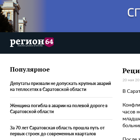
Популярное
Реци
20 мая 20
Депутаты призвали не допускать крупных аварий
на теплосетях в Саратовской области
В Сара
Конфли
Женщина погибла в аварии на полевой дороге в
часов н
Саратовской области
младши
больни
За 70 лет Саратовская область прошла путь от
первых строек до современных кварталов
После 