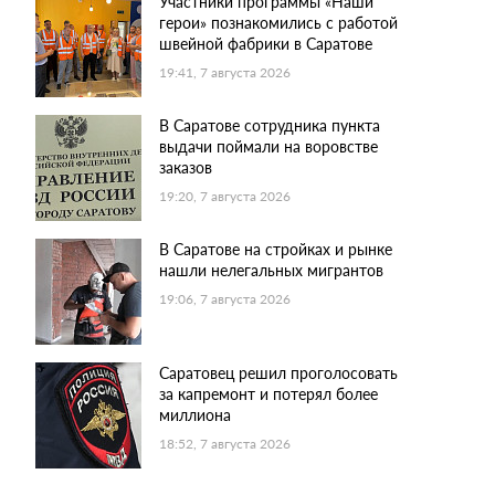
Участники программы «Наши
герои» познакомились с работой
швейной фабрики в Саратове
19:41, 7 августа 2026
В Саратове сотрудника пункта
выдачи поймали на воровстве
заказов
19:20, 7 августа 2026
В Саратове на стройках и рынке
нашли нелегальных мигрантов
19:06, 7 августа 2026
Саратовец решил проголосовать
за капремонт и потерял более
миллиона
18:52, 7 августа 2026