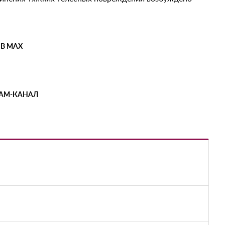
 В MAX
РАМ-КАНАЛ