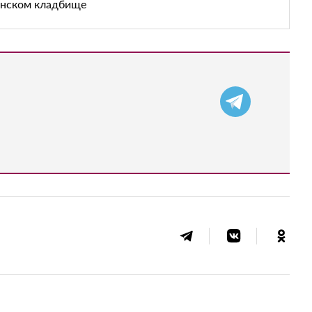
енском кладбище