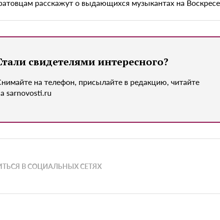
ратовцам расскажут о выдающихся музыкантах на Воскрес
Стали свидетелями интересного?
Снимайте на телефон, присылайте в редакцию, читайте
а sarnovosti.ru
ТЬСЯ В СОЦИАЛЬНЫХ СЕТЯХ