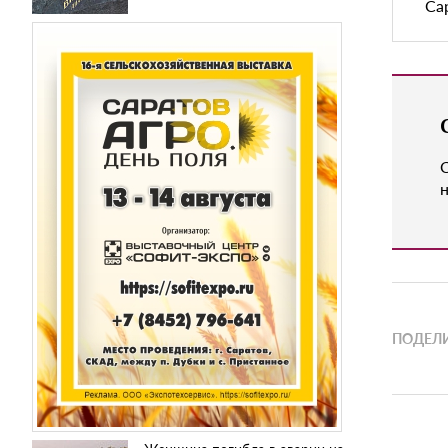
Са
н
ПОДЕЛИ