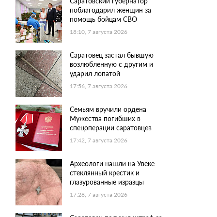
Саратовский губернатор
поблагодарил женщин за
помощь бойцам СВО
18:10, 7 августа 2026
Саратовец застал бывшую
возлюбленную с другим и
ударил лопатой
17:56, 7 августа 2026
Семьям вручили ордена
Мужества погибших в
спецоперации саратовцев
17:42, 7 августа 2026
Археологи нашли на Увеке
стеклянный крестик и
глазурованные изразцы
17:28, 7 августа 2026