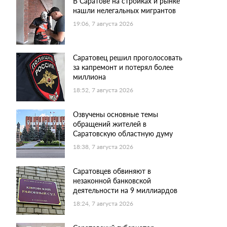
В Саратове на стройках и рынке
нашли нелегальных мигрантов
19:06, 7 августа 2026
Саратовец решил проголосовать
за капремонт и потерял более
миллиона
18:52, 7 августа 2026
Озвучены основные темы
обращений жителей в
Саратовскую областную думу
18:38, 7 августа 2026
Саратовцев обвиняют в
незаконной банковской
деятельности на 9 миллиардов
18:24, 7 августа 2026