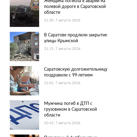
Женщина погибла в аварии на
полевой дороге в Саратовской
области
21:30, 7 августа 2026
В Саратове продлили закрытие
улицы Крымской
21:15, 7 августа 2026
Саратовскую долгожительницу
поздравили с 99-летием
21:01, 7 августа 2026
Мужчина погиб в ДТП с
грузовиком в Саратовской
области
20:45, 7 августа 2026