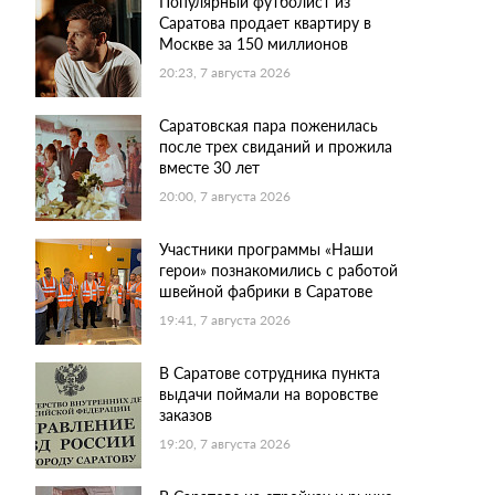
Популярный футболист из
Саратова продает квартиру в
Москве за 150 миллионов
20:23, 7 августа 2026
Саратовская пара поженилась
после трех свиданий и прожила
вместе 30 лет
20:00, 7 августа 2026
Участники программы «Наши
герои» познакомились с работой
швейной фабрики в Саратове
19:41, 7 августа 2026
В Саратове сотрудника пункта
выдачи поймали на воровстве
заказов
19:20, 7 августа 2026