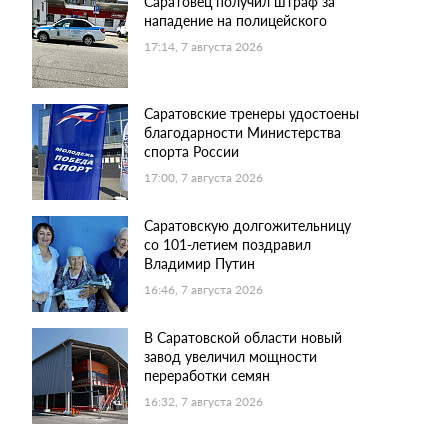
Саратовец получил штраф за
нападение на полицейского
17:14, 7 августа 2026
Саратовские тренеры удостоены
благодарности Министерства
спорта России
17:00, 7 августа 2026
Саратовскую долгожительницу
со 101-летием поздравил
Владимир Путин
16:46, 7 августа 2026
В Саратовской области новый
завод увеличил мощности
переработки семян
16:32, 7 августа 2026