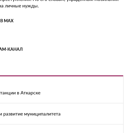
 на личные нужды.
 В MAX
РАМ-КАНАЛ
танции в Аткарске
и развитие муниципалитета