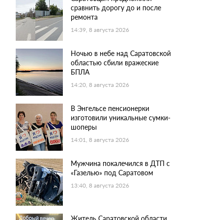
сравнить дорогу до и после
ремонта
14:39, 8 августа 2026
Ночью в небе над Саратовской
областью сбили вражеские
БПЛА
14:20, 8 августа 2026
В Энгельсе пенсионерки
изготовили уникальные сумки-
шоперы
14:01, 8 августа 2026
Мужчина покалечился в ДТП с
«Газелью» под Саратовом
13:40, 8 августа 2026
Житель Саратовской области