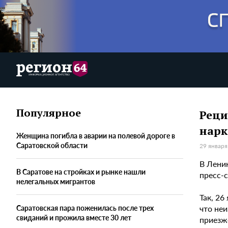
Популярное
Реци
нарк
Женщина погибла в аварии на полевой дороге в
Саратовской области
29 января
В Лени
В Саратове на стройках и рынке нашли
пресс-
нелегальных мигрантов
Так, 26
что неи
Саратовская пара поженилась после трех
свиданий и прожила вместе 30 лет
приезже