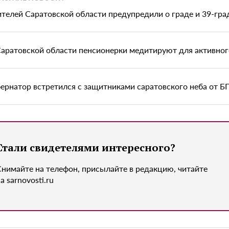
телей Саратовской области предупредили о граде и 39-гра
Саратовской области пенсионерки медитируют для активног
бернатор встретился с защитниками саратовского неба от 
Стали свидетелями интересного?
Снимайте на телефон, присылайте в редакцию, читайте
а sarnovosti.ru