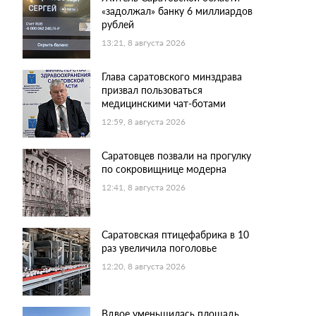
«задолжал» банку 6 миллиардов
рублей
13:21, 8 августа 2026
Глава саратовского минздрава
призвал пользоваться
медицинскими чат-ботами
12:59, 8 августа 2026
Саратовцев позвали на прогулку
по сокровищнице модерна
12:41, 8 августа 2026
Саратовская птицефабрика в 10
раз увеличила поголовье
12:20, 8 августа 2026
Вдвое уменьшилась площадь