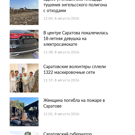
тушения энгельсского полигона
с отходами
12:00, 8 августа 2026
В центре Саратова покалечилась
18-летняя девушка на
электросамокате
11:38, 8 августа 2026
Саратовские волонтеры сплели
1322 маскировочные сети
11:19, 8 августа 2026
Женщина погибла на пожаре в
Саратове
11:01, 8 августа 2026
Саратовский губернатор