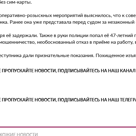
без сим-карты.
 оперативно-розыскных мероприятий выяснилось, что к сов
нка. Ранее она уже представала перед судом за незаконный
ря её задержали. Также в руки полиции попал её 47-летний
 мошенничество, необоснованный отказ в приёме на работу,
еступника дали признательные показания. Похищенное изъя
Е ПРОПУСКАЙТЕ НОВОСТИ, ПОДПИСЫВАЙТЕСЬ НА НАШ КАНАЛ
Е ПРОПУСКАЙТЕ НОВОСТИ, ПОДПИСЫВАЙТЕСЬ НА НАШ ТЕЛЕГ
ХОЖИЕ НОВОСТИ