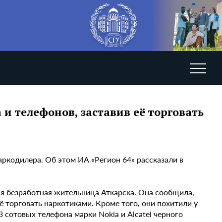
и телефонов, заставив её торговать
ркодилера. Об этом ИА «Регион 64» рассказали в
няя безработная жительница Аткарска. Она сообщила,
её торговать наркотиками. Кроме того, они похитили у
 сотовых телефона марки Nokia и Alcatel черного