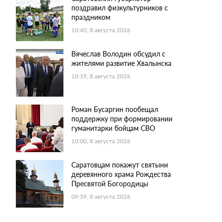
поздравил физкультурников с
праздником
10:40, 8 августа 2026
Вячеслав Володин обсудил с
жителями развитие Хвалынска
10:19, 8 августа 2026
Роман Бусаргин пообещал
поддержку при формировании
гуманитарки бойцам СВО
10:00, 8 августа 2026
Саратовцам покажут святыни
деревянного храма Рождества
Пресвятой Богородицы
09:39, 8 августа 2026