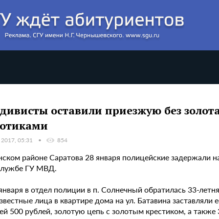
дивисты оставили приезжую без золота 
отиками
 2017, 05:31
854
нском районе Саратова 28 января полицейские задержали на
службе ГУ МВД.
 января в отдел полиции в п. Солнечный обратилась 33-лет
звестные лица в квартире дома на ул. Батавина заставляли 
й 500 рублей, золотую цепь с золотым крестиком, а также 3