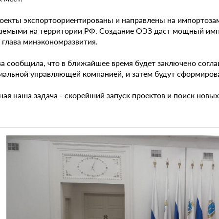
роекты экспортоориентированы и направлены на импортоза
аемыми на территории РФ. Создание ОЭЗ даст мощный импу
 глава минэкономразвития.
а сообщила, что в ближайшее время будет заключено согла
иальной управляющей компанией, и затем будут сформиров
ая наша задача - скорейший запуск проектов и поиск новых