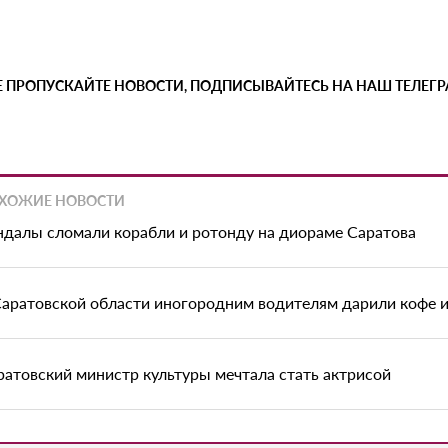
Е ПРОПУСКАЙТЕ НОВОСТИ, ПОДПИСЫВАЙТЕСЬ НА НАШ ТЕЛЕГ
ХОЖИЕ НОВОСТИ
ндалы сломали корабли и ротонду на диораме Саратова
Саратовской области иногородним водителям дарили кофе 
ратовский министр культуры мечтала стать актрисой