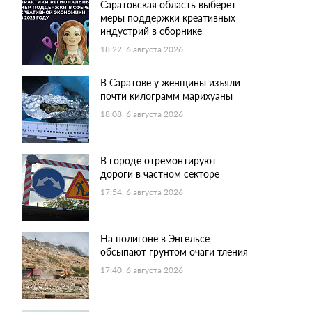
Саратовская область выберет
меры поддержки креативных
индустрий в сборнике
18:22, 6 августа 2026
В Саратове у женщины изъяли
почти килограмм марихуаны
18:08, 6 августа 2026
В городе отремонтируют
дороги в частном секторе
17:54, 6 августа 2026
На полигоне в Энгельсе
обсыпают грунтом очаги тления
17:40, 6 августа 2026