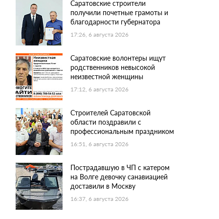
Саратовские строители
получили почетные грамоты и
благодарности губернатора
17:26, 6 августа 2026
Саратовские волонтеры ищут
родственников невысокой
неизвестной женщины
17:12, 6 августа 2026
Строителей Саратовской
области поздравили с
профессиональным праздником
16:51, 6 августа 2026
Пострадавшую в ЧП с катером
на Волге девочку санавиацией
доставили в Москву
16:37, 6 августа 2026