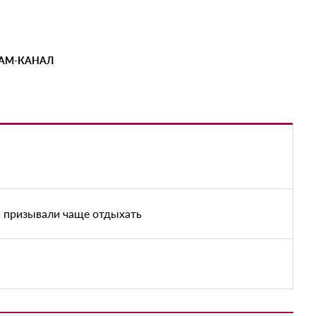
РАМ-КАНАЛ
и призывали чаще отдыхать