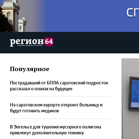
Популярное
Пострадавший от БПЛА саратовский подросток
рассказал о планах на будущее
На саратовском курорте откроют больницу и
будут готовить медиков
В Энгельсе для тушения мусорного полигона
привлекут дополнительную технику