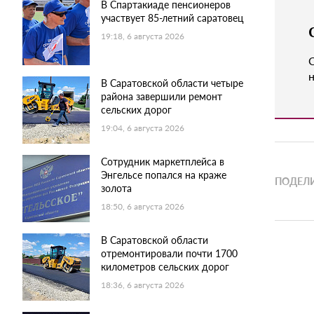
В Спартакиаде пенсионеров
участвует 85-летний саратовец
19:18, 6 августа 2026
н
В Саратовской области четыре
района завершили ремонт
сельских дорог
19:04, 6 августа 2026
Сотрудник маркетплейса в
Энгельсе попался на краже
ПОДЕЛИ
золота
18:50, 6 августа 2026
В Саратовской области
отремонтировали почти 1700
километров сельских дорог
18:36, 6 августа 2026