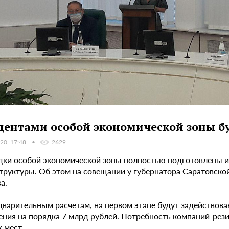
дентами особой экономической зоны бу
20, 17:48
2629
ки особой экономической зоны полностью подготовлены и
труктуры. Об этом на совещании у губернатора Саратовско
а.
дварительным расчетам, на первом этапе будут задействова
ения на порядка 7 млрд рублей. Потребность компаний-рези
 мест.