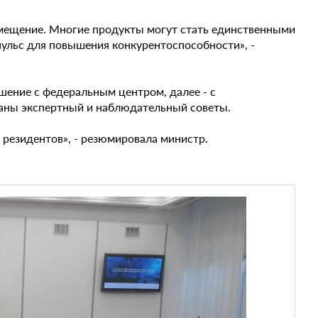
мещение. Многие продукты могут стать единственными
льс для повышения конкурентоспособности», -
шение с федеральным центром, далее - с
аны экспертный и наблюдательный советы.
 резидентов», - резюмировала министр.