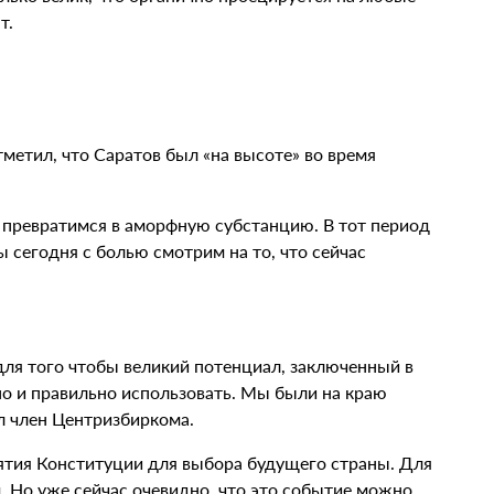
т.
етил, что Саратов был «на высоте» во время
 превратимся в аморфную субстанцию. В тот период
 сегодня с болью смотрим на то, что сейчас
для того чтобы великий потенциал, заключенный в
но и правильно использовать. Мы были на краю
ил член Центризбиркома.
ятия Конституции для выбора будущего страны. Для
. Но уже сейчас очевидно, что это событие можно