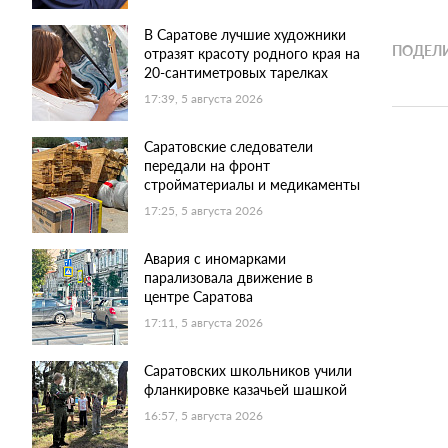
В Саратове лучшие художники
ПОДЕЛИ
отразят красоту родного края на
20-сантиметровых тарелках
17:39, 5 августа 2026
Саратовские следователи
передали на фронт
стройматериалы и медикаменты
17:25, 5 августа 2026
Авария с иномарками
парализовала движение в
центре Саратова
17:11, 5 августа 2026
Саратовских школьников учили
фланкировке казачьей шашкой
16:57, 5 августа 2026