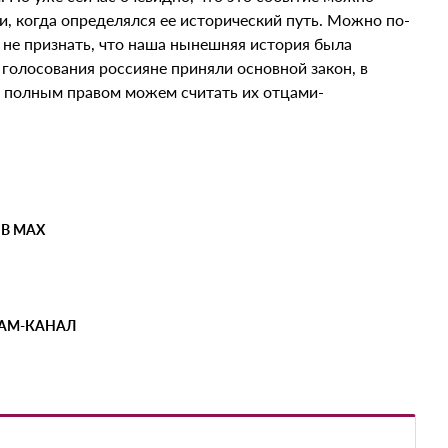
и, когда определялся ее исторический путь. Можно по-
 не признать, что наша нынешняя история была
голосования россияне приняли основной закон, в
с полным правом можем считать их отцами-
 В MAX
РАМ-КАНАЛ