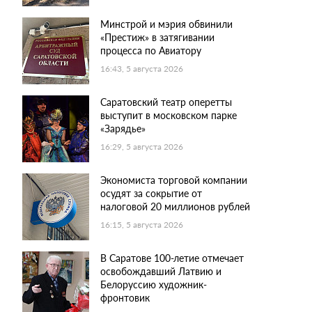
Минстрой и мэрия обвинили
«Престиж» в затягивании
процесса по Авиатору
16:43, 5 августа 2026
Саратовский театр оперетты
выступит в московском парке
«Зарядье»
16:29, 5 августа 2026
Экономиста торговой компании
осудят за сокрытие от
налоговой 20 миллионов рублей
16:15, 5 августа 2026
В Саратове 100-летие отмечает
освобождавший Латвию и
Белоруссию художник-
фронтовик