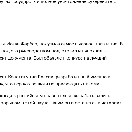
угих государств и полное уничтожение суверенитета
оял Исаак Фарбер, получила самое высокое признание. В
 под его руководством подготовил и направил в
кт документа. Был объявлен конкурс на лучший
ект Конституции России, разработанный именно в
му, что первую решили не присуждать никому.
 когда в российском праве только вырабатывались
орывом в этой науке. Таким он и останется в истории».