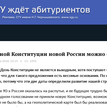
ной Конституции новой России можно 
я 2018, 23:15
1955
 День Конституции не является выходным, хотя поступают
 что для такого предложения есть весомые основания. По
, потому что эти две даты определили развитие нашей стр
е 90-х Россия оказалась на распутье, и ее будущее трудно б
одном голосовании не приняли новую Конституцию, возможн
е не было бы, а на геополитической карте был бы реализов