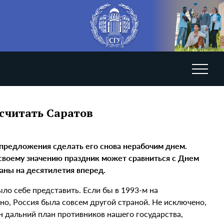
считать Саратов
 предложения сделать его снова нерабочим днем.
 своему значению праздник может сравниться с Днем
аны на десятилетия вперед.
ыло себе представить. Если бы в 1993-м на
о, Россия была совсем другой страной. Не исключено,
ан дальний план противников нашего государства,