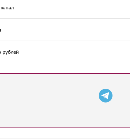
 канал
н
ч рублей