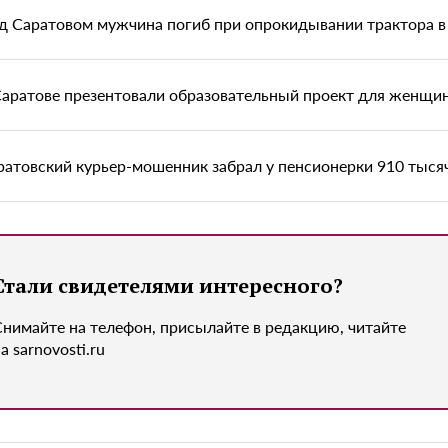
д Саратовом мужчина погиб при опрокидывании трактора в
Саратове презентовали образовательный проект для женщи
ратовский курьер-мошенник забрал у пенсионерки 910 тыся
Стали свидетелями интересного?
Снимайте на телефон, присылайте в редакцию, читайте
а sarnovosti.ru