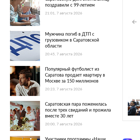
поздравили с 99-летием
21:01, 7 августа 2026
Мужчина погиб в ДТП с
грузовиком в Саратовской
области
20:45, 7 августа 2026
Популярный футболист из
Саратова продает квартиру в
Москве за 150 миллионов
20:23, 7 августа 2026
Саратовская пара поженилась
после трех свиданий и прожила
вместе 30 лет
20:00, 7 августа 2026
Участники программы «Наши