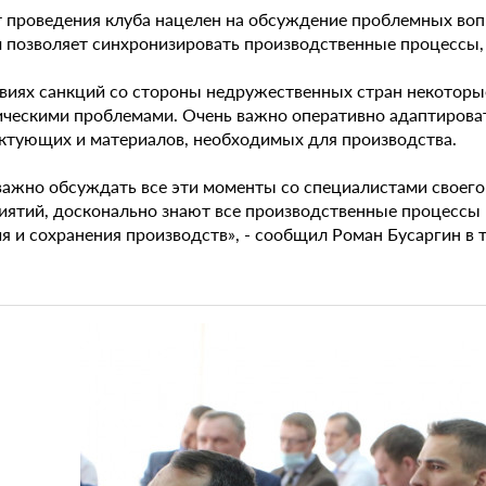
 проведения клуба нацелен на обсуждение проблемных вопр
 позволяет синхронизировать производственные процессы, 
овиях санкций со стороны недружественных стран некоторы
ическими проблемами. Очень важно оперативно адаптироват
ктующих и материалов, необходимых для производства.
важно обсуждать все эти моменты со специалистами своего
иятий, досконально знают все производственные процессы 
я и сохранения производств», - сообщил Роман Бусаргин в 