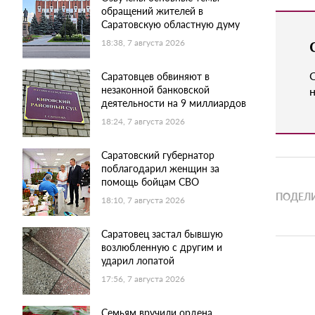
обращений жителей в
Саратовскую областную думу
18:38, 7 августа 2026
Саратовцев обвиняют в
незаконной банковской
н
деятельности на 9 миллиардов
18:24, 7 августа 2026
Саратовский губернатор
поблагодарил женщин за
помощь бойцам СВО
ПОДЕЛИ
18:10, 7 августа 2026
Саратовец застал бывшую
возлюбленную с другим и
ударил лопатой
17:56, 7 августа 2026
Семьям вручили ордена