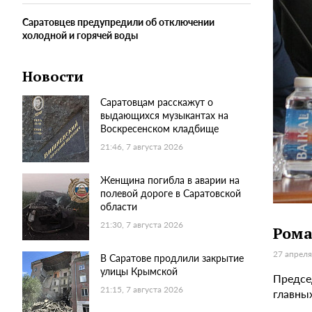
Саратовцев предупредили об отключении
холодной и горячей воды
Новости
Саратовцам расскажут о
выдающихся музыкантах на
Воскресенском кладбище
21:46, 7 августа 2026
Женщина погибла в аварии на
полевой дороге в Саратовской
области
21:30, 7 августа 2026
Рома
27 апреля
В Саратове продлили закрытие
улицы Крымской
Предсе
21:15, 7 августа 2026
главны