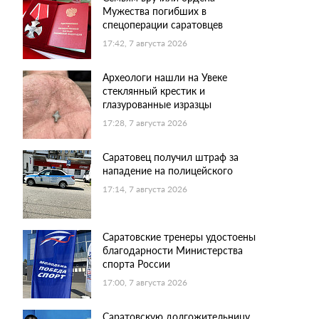
Мужества погибших в
спецоперации саратовцев
17:42, 7 августа 2026
Археологи нашли на Увеке
стеклянный крестик и
глазурованные изразцы
17:28, 7 августа 2026
Саратовец получил штраф за
нападение на полицейского
17:14, 7 августа 2026
Саратовские тренеры удостоены
благодарности Министерства
спорта России
17:00, 7 августа 2026
Саратовскую долгожительницу