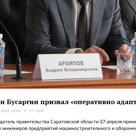
н Бусаргин призвал «оперативно адап
 2022, 19:03
2247
датель правительства Саратовской области 27 апреля приня
х инженеров предприятий машиностроительного и оборонн