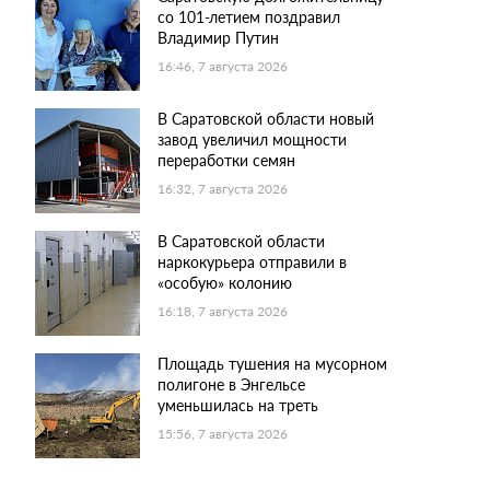
со 101-летием поздравил
Владимир Путин
16:46, 7 августа 2026
В Саратовской области новый
завод увеличил мощности
переработки семян
16:32, 7 августа 2026
В Саратовской области
наркокурьера отправили в
«особую» колонию
16:18, 7 августа 2026
Площадь тушения на мусорном
полигоне в Энгельсе
уменьшилась на треть
15:56, 7 августа 2026