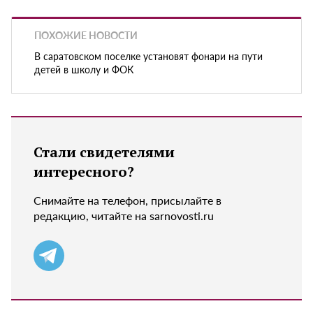
ПОХОЖИЕ НОВОСТИ
В саратовском поселке установят фонари на пути
детей в школу и ФОК
Стали свидетелями
интересного?
Снимайте на телефон, присылайте в
редакцию, читайте на sarnovosti.ru