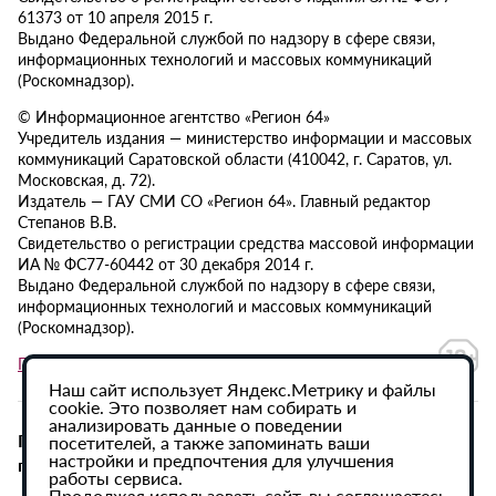
61373 от 10 апреля 2015 г.
Выдано Федеральной службой по надзору в сфере связи,
информационных технологий и массовых коммуникаций
(Роскомнадзор).
© Информационное агентство «Регион 64»
Учредитель издания — министерство информации и массовых
коммуникаций Саратовской области (410042, г. Саратов, ул.
Московская, д. 72).
Издатель — ГАУ СМИ СО «Регион 64». Главный редактор
Степанов В.В.
Свидетельство о регистрации средства массовой информации
ИА № ФС77-60442 от 30 декабря 2014 г.
Выдано Федеральной службой по надзору в сфере связи,
информационных технологий и массовых коммуникаций
(Роскомнадзор).
Политика в отношении обработки персональных данных
Наш сайт использует Яндекс.Метрику и файлы
cookie. Это позволяет нам собирать и
анализировать данные о поведении
При использовании материалов сайта активная
посетителей, а также запоминать ваши
настройки и предпочтения для улучшения
гиперссылка на ИА «Регион 64» обязательна.
работы сервиса.
Продолжая использовать сайт, вы соглашаетесь