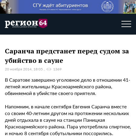
Саранча предстанет перед судом за
убийство в сауне
20 ноября 2014, 18:05
1369
В Саратове завершено уголовное дело в отношении 41-
летней жительницы Красноармейского района,
обвиняемой в убийстве своего приятеля.
Напомним, в начале сентября Евгения Саранча вместе
со своим 40-летним другом на протяжении нескольких
дней отдыхала в сауне на станции Паницкая
Красноармейского района. Пара употребляла спиртное,
и ночью 8 сентября собутыльники поссорились.