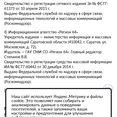
Свидетельство о регистрации сетевого издания Эл № ФС77-
61373 от 10 апреля 2015 г.
Выдано Федеральной службой по надзору в сфере связи,
информационных технологий и массовых коммуникаций
(Роскомнадзор).
© Информационное агентство «Регион 64»
Учредитель издания — министерство информации и массовых
коммуникаций Саратовской области (410042, г. Саратов, ул.
Московская, д. 72).
Издатель — ГАУ СМИ СО «Регион 64». Главный редактор
Степанов В.В.
Свидетельство о регистрации средства массовой информации
ИА № ФС77-60442 от 30 декабря 2014 г.
Выдано Федеральной службой по надзору в сфере связи,
информационных технологий и массовых коммуникаций
(Роскомнадзор).
Политика в отношении обработки персональных данных
Наш сайт использует Яндекс.Метрику и файлы
cookie. Это позволяет нам собирать и
анализировать данные о поведении
При использовании материалов сайта активная
посетителей, а также запоминать ваши
настройки и предпочтения для улучшения
гиперссылка на ИА «Регион 64» обязательна.