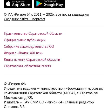
© ИА «Регион 64», 2011 — 2026. Все права защищены
Создание сайта – nopreset
Правительство Саратовской области
Официальные публикации
Собрание законодательства СО
Журнал «Волга XXI век»
Книга памяти Саратовской области
Саратовская областная газета
© «Регион 64»
Учредитель издания — министерство информации и массовых
коммуникаций Саратовской области (410042, г. Саратов, ул.
Московская, д.72).
Издатель — ГАУ СМИ СО «Регион 64». Главный редактор
Степанов В.В.