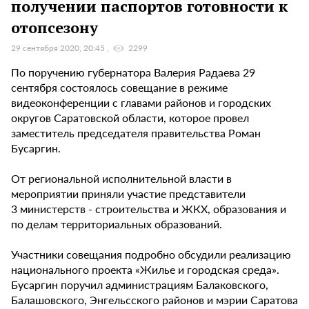
получении паспортов готовности к
отопсезону
29 сентября 2020, 20:45
2299
По поручению губернатора Валерия Радаева 29
сентября состоялось совещание в режиме
видеоконференции с главами районов и городских
округов Саратовской области, которое провел
заместитель председателя правительства Роман
Бусаргин.
От региональной исполнительной власти в
мероприятии приняли участие представители
3 министерств - строительства и ЖКХ, образования и
по делам территориальных образований.
Участники совещания подробно обсудили реализацию
национального проекта «Жилье и городская среда».
Бусаргин поручил администрациям Балаковского,
Балашовского, Энгельсского районов и мэрии Саратова