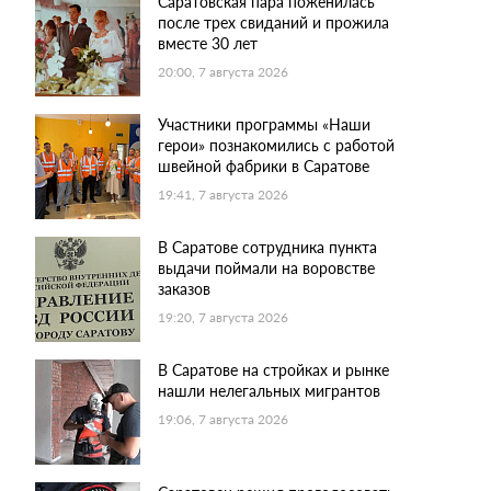
Саратовская пара поженилась
после трех свиданий и прожила
вместе 30 лет
20:00, 7 августа 2026
Участники программы «Наши
герои» познакомились с работой
швейной фабрики в Саратове
19:41, 7 августа 2026
В Саратове сотрудника пункта
выдачи поймали на воровстве
заказов
19:20, 7 августа 2026
В Саратове на стройках и рынке
нашли нелегальных мигрантов
19:06, 7 августа 2026