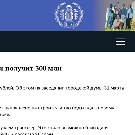
и получит 300 млн
ублей. Об этом на заседании городской думы 31 марта
.
ет направлено на строительство подъезда к новому
тове.
лучаем трансфер. Это стало возможно благодаря
Ф», - рассказал Сараев.