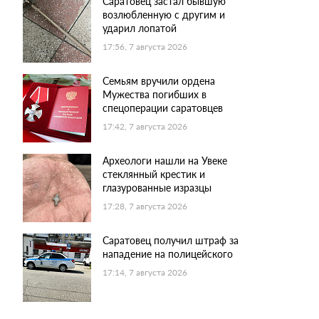
Саратовец застал бывшую
возлюбленную с другим и
ударил лопатой
17:56, 7 августа 2026
Семьям вручили ордена
Мужества погибших в
спецоперации саратовцев
17:42, 7 августа 2026
Археологи нашли на Увеке
стеклянный крестик и
глазурованные изразцы
17:28, 7 августа 2026
Саратовец получил штраф за
нападение на полицейского
17:14, 7 августа 2026