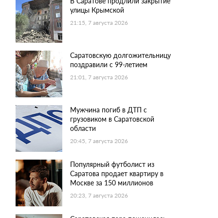
В Саратове продлили закрытие
улицы Крымской
21:15, 7 августа 2026
Саратовскую долгожительницу
поздравили с 99-летием
21:01, 7 августа 2026
Мужчина погиб в ДТП с
грузовиком в Саратовской
области
20:45, 7 августа 2026
Популярный футболист из
Саратова продает квартиру в
Москве за 150 миллионов
20:23, 7 августа 2026