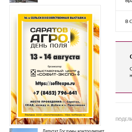
Вр
В 
н
ПОДЕЛИ
Депутат Госдумы контролирует