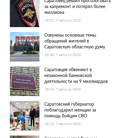
Саратовец решил проголосовать
за капремонт и потерял более
миллиона
18:52, 7 августа 2026
Озвучены основные темы
обращений жителей в
Саратовскую областную думу
18:38, 7 августа 2026
Саратовцев обвиняют в
незаконной банковской
деятельности на 9 миллиардов
18:24, 7 августа 2026
Саратовский губернатор
поблагодарил женщин за
помощь бойцам СВО
18:10, 7 августа 2026