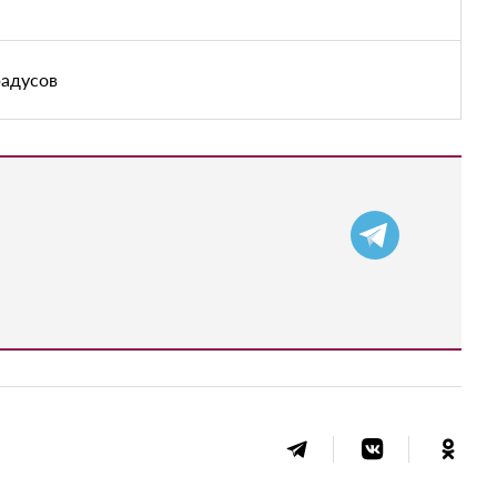
радусов