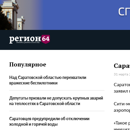
Популярное
Сара
31 марта 
Над Саратовской областью перехватили
вражеские беспилотники
Сарато
заявил
Депутаты призвали не допускать крупных аварий
Сити-м
на теплосетях в Саратовской области
аэропор
Саратовцев предупредили об отключении
«Такое
холодной и горячей воды
инициат