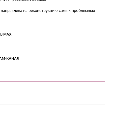
т направлена на реконструкцию самых проблемных
 В MAX
РАМ-КАНАЛ