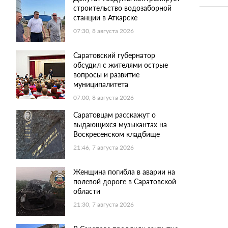
строительство водозаборной
станции в Аткарске
07:30, 8 августа 2026
Саратовский губернатор
обсудил с жителями острые
вопросы и развитие
муниципалитета
07:00, 8 августа 2026
Саратовцам расскажут о
выдающихся музыкантах на
Воскресенском кладбище
21:46, 7 августа 2026
Женщина погибла в аварии на
полевой дороге в Саратовской
области
21:30, 7 августа 2026