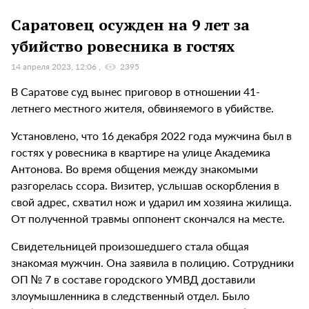
Саратовец осужден на 9 лет за
убийство ровесника в гостях
14 апреля 2023, 12:06
2395
В Саратове суд вынес приговор в отношении 41-
летнего местного жителя, обвиняемого в убийстве.
Установлено, что 16 декабря 2022 года мужчина был в
гостях у ровесника в квартире на улице Академика
Антонова. Во время общения между знакомыми
разгорелась ссора. Визитер, услышав оскорбления в
свой адрес, схватил нож и ударил им хозяина жилища.
От полученной травмы оппонент скончался на месте.
Свидетельницей произошедшего стала общая
знакомая мужчин. Она заявила в полицию. Сотрудники
ОП № 7 в составе городского УМВД доставили
злоумышленника в следственный отдел. Было