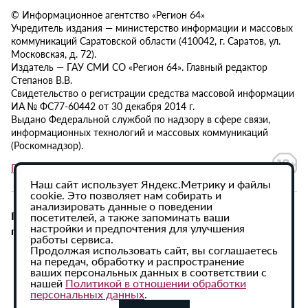
© Информационное агентство «Регион 64»
Учредитель издания — министерство информации и массовых
коммуникаций Саратовской области (410042, г. Саратов, ул.
Московская, д. 72).
Издатель — ГАУ СМИ СО «Регион 64». Главный редактор
Степанов В.В.
Свидетельство о регистрации средства массовой информации
ИА № ФС77-60442 от 30 декабря 2014 г.
Выдано Федеральной службой по надзору в сфере связи,
информационных технологий и массовых коммуникаций
(Роскомнадзор).
Политика в отношении обработки персональных данных
Наш сайт использует Яндекс.Метрику и файлы
cookie. Это позволяет нам собирать и
анализировать данные о поведении
При использовании материалов сайта активная
посетителей, а также запоминать ваши
настройки и предпочтения для улучшения
гиперссылка на ИА «Регион 64» обязательна.
работы сервиса.
Продолжая использовать сайт, вы соглашаетесь
на передач, обработку и распространение
ваших персональных данных в соответствии с
нашей
Политикой в отношении обработки
персональных данных
.