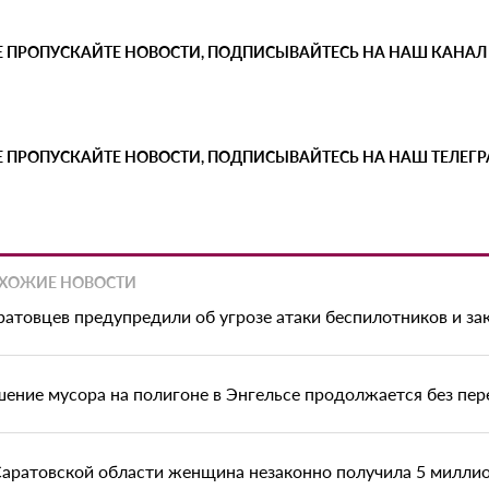
Е ПРОПУСКАЙТЕ НОВОСТИ, ПОДПИСЫВАЙТЕСЬ НА НАШ КАНАЛ
Е ПРОПУСКАЙТЕ НОВОСТИ, ПОДПИСЫВАЙТЕСЬ НА НАШ ТЕЛЕГ
ХОЖИЕ НОВОСТИ
ратовцев предупредили об угрозе атаки беспилотников и з
шение мусора на полигоне в Энгельсе продолжается без пе
Саратовской области женщина незаконно получила 5 миллио