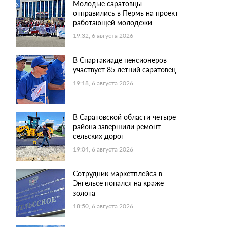
Молодые саратовцы
отправились в Пермь на проект
работающей молодежи
19:32, 6 августа 2026
В Спартакиаде пенсионеров
участвует 85-летний саратовец
19:18, 6 августа 2026
В Саратовской области четыре
района завершили ремонт
сельских дорог
19:04, 6 августа 2026
Сотрудник маркетплейса в
Энгельсе попался на краже
золота
18:50, 6 августа 2026