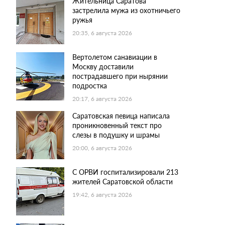
Жительница Саратова
застрелила мужа из охотничьего
ружья
20:35, 6 августа 2026
Вертолетом санавиации в
Москву доставили
пострадавшего при нырянии
подростка
20:17, 6 августа 2026
Саратовская певица написала
проникновенный текст про
слезы в подушку и шрамы
20:00, 6 августа 2026
С ОРВИ госпитализировали 213
жителей Саратовской области
19:42, 6 августа 2026