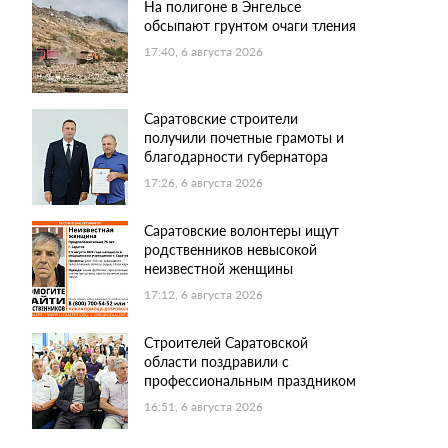
На полигоне в Энгельсе
обсыпают грунтом очаги тления
17:40, 6 августа 2026
Саратовские строители
получили почетные грамоты и
благодарности губернатора
17:26, 6 августа 2026
Саратовские волонтеры ищут
родственников невысокой
неизвестной женщины
17:12, 6 августа 2026
Строителей Саратовской
области поздравили с
профессиональным праздником
16:51, 6 августа 2026