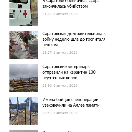
В Саратове больничная ссора
закончилась убийством
21:43, 6 августа 2026
Саратовская долгожительница в
войну неделю шла до госпиталя
пешком
21:27, 6 августа 2026
Саратовские ветеринары
отправили на карантин 130
неучтенных коров
21:10, 6 августа 2026
Имена бойцов спецоперации
увековечили на Аллее памяти
20:52, 6 августа 2026