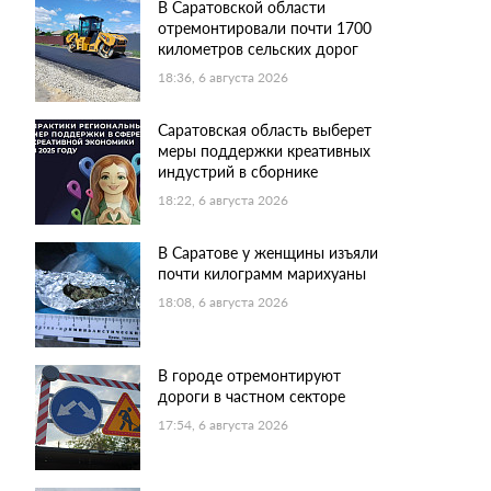
В Саратовской области
отремонтировали почти 1700
километров сельских дорог
18:36, 6 августа 2026
Саратовская область выберет
меры поддержки креативных
индустрий в сборнике
18:22, 6 августа 2026
В Саратове у женщины изъяли
почти килограмм марихуаны
18:08, 6 августа 2026
В городе отремонтируют
дороги в частном секторе
17:54, 6 августа 2026