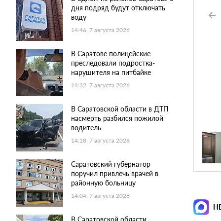
дня подряд будут отключать
воду
14:46, 7 августа 2026
В Саратове полицейские
преследовали подростка-
нарушителя на питбайке
14:32, 7 августа 2026
В Саратовской области в ДТП
насмерть разбился пожилой
водитель
14:18, 7 августа 2026
Саратовский губернатор
поручил привлечь врачей в
районную больницу
14:04, 7 августа 2026
Н
В Саратовской области