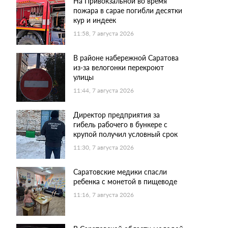
На Привокзальной во время
пожара в сарае погибли десятки
кур и индеек
11:58, 7 августа 2026
В районе набережной Саратова
из-за велогонки перекроют
улицы
11:44, 7 августа 2026
Директор предприятия за
гибель рабочего в бункере с
крупой получил условный срок
11:30, 7 августа 2026
Саратовские медики спасли
ребенка с монетой в пищеводе
11:16, 7 августа 2026