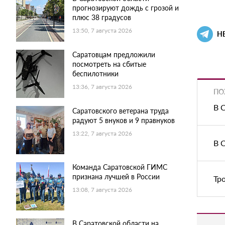
прогнозируют дождь с грозой и
плюс 38 градусов
13:50, 7 августа 2026
Н
Саратовцам предложили
посмотреть на сбитые
беспилотники
13:36, 7 августа 2026
ПО
В 
Саратовского ветерана труда
радуют 5 внуков и 9 правнуков
13:22, 7 августа 2026
В 
Команда Саратовской ГИМС
признана лучшей в России
Тр
13:08, 7 августа 2026
В Саратовской области на