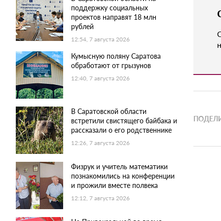
поддержку социальных
проектов направят 18 млн
рублей
12:54, 7 августа 2026
н
Кумысную поляну Саратова
обработают от грызунов
12:40, 7 августа 2026
В Саратовской области
ПОДЕЛИ
встретили свистящего байбака и
рассказали о его родственнике
12:26, 7 августа 2026
Физрук и учитель математики
познакомились на конференции
и прожили вместе полвека
12:12, 7 августа 2026