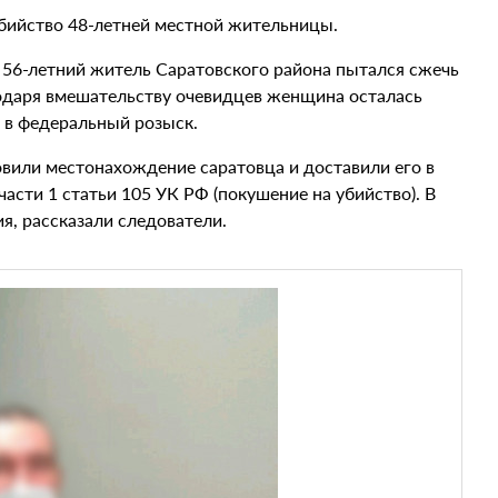
бийство 48-летней местной жительницы.
а 56-летний житель Саратовского района пытался сжечь
одаря вмешательству очевидцев женщина осталась
 в федеральный розыск.
вили местонахождение саратовца и доставили его в
асти 1 статьи 105 УК РФ (покушение на убийство). В
я, рассказали следователи.