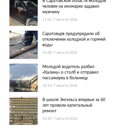
В Саратовской области молодой
человек на иномарке задавил
мужчину
11:02, 7 августа 2026
Саратовцев предупредили об
отключении холодной и горячей
воды
10:48, 7 августа 2026
Молодой водитель разбил
«Калину» о столб и отправил
пассажирку в больницу
10:34, 7 августа 2026
В школе Энгельса впервые за 60
лет провели капитальный
ремонт
10:20, 7 августа 2026