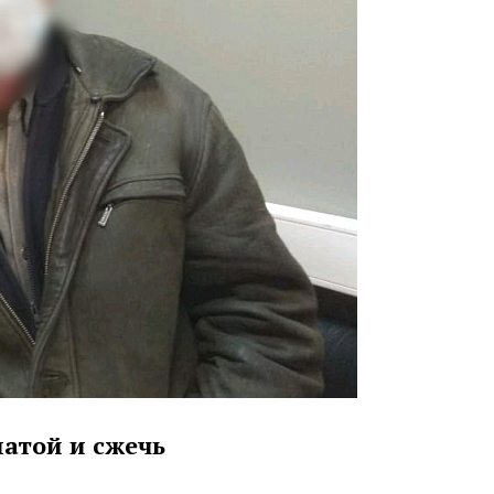
атой и сжечь