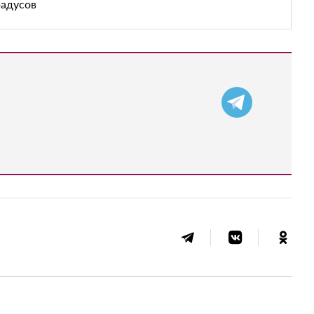
радусов