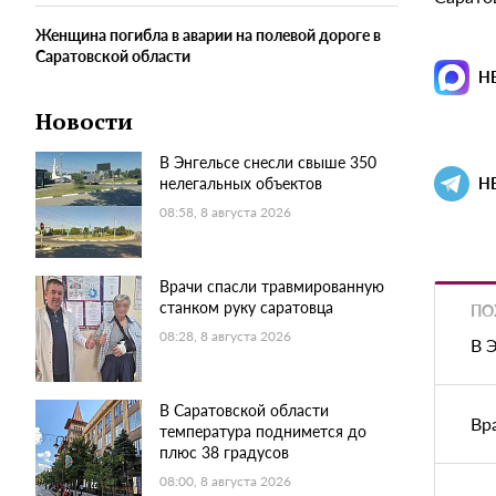
Женщина погибла в аварии на полевой дороге в
Саратовской области
Н
Новости
В Энгельсе снесли свыше 350
нелегальных объектов
Н
08:58, 8 августа 2026
Врачи спасли травмированную
станком руку саратовца
ПО
08:28, 8 августа 2026
В 
В Саратовской области
Вр
температура поднимется до
плюс 38 градусов
08:00, 8 августа 2026