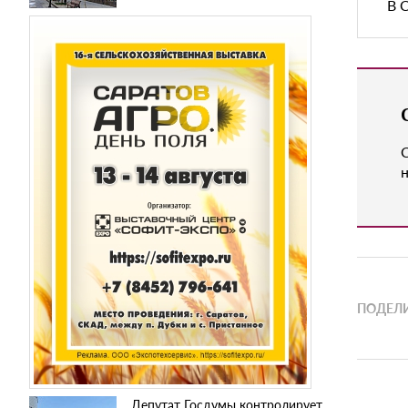
В 
н
ПОДЕЛИ
Депутат Госдумы контролирует