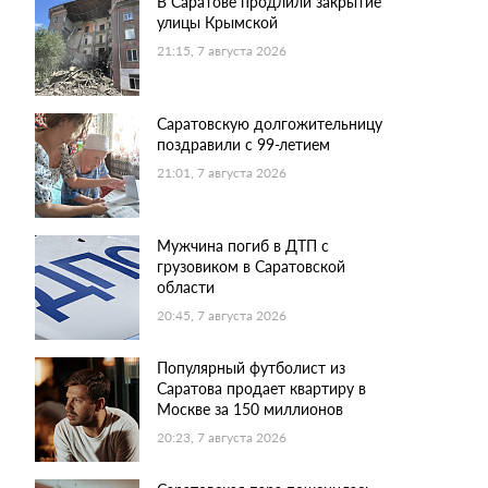
В Саратове продлили закрытие
улицы Крымской
21:15, 7 августа 2026
Саратовскую долгожительницу
поздравили с 99-летием
21:01, 7 августа 2026
Мужчина погиб в ДТП с
грузовиком в Саратовской
области
20:45, 7 августа 2026
Популярный футболист из
Саратова продает квартиру в
Москве за 150 миллионов
20:23, 7 августа 2026