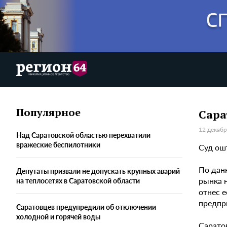
Популярное
Сара
12 декабр
Над Саратовской областью перехватили
вражеские беспилотники
Суд ош
По дан
Депутаты призвали не допускать крупных аварий
рынка н
на теплосетях в Саратовской области
отнес 
предпр
Саратовцев предупредили об отключении
холодной и горячей воды
Саратов