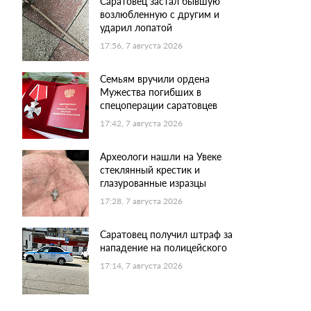
Саратовец застал бывшую
возлюбленную с другим и
ударил лопатой
17:56, 7 августа 2026
Семьям вручили ордена
Мужества погибших в
спецоперации саратовцев
17:42, 7 августа 2026
Археологи нашли на Увеке
стеклянный крестик и
глазурованные изразцы
17:28, 7 августа 2026
Саратовец получил штраф за
нападение на полицейского
17:14, 7 августа 2026