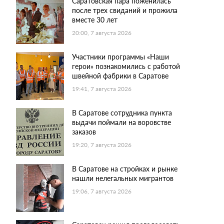
Саратовская пара поженилась
после трех свиданий и прожила
вместе 30 лет
20:00, 7 августа 2026
Участники программы «Наши
герои» познакомились с работой
швейной фабрики в Саратове
19:41, 7 августа 2026
В Саратове сотрудника пункта
выдачи поймали на воровстве
заказов
19:20, 7 августа 2026
В Саратове на стройках и рынке
нашли нелегальных мигрантов
19:06, 7 августа 2026