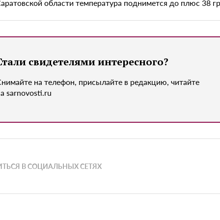
Саратовской области температура поднимется до плюс 38 г
Стали свидетелями интересного?
Снимайте на телефон, присылайте в редакцию, читайте
а sarnovosti.ru
ТЬСЯ В СОЦИАЛЬНЫХ СЕТЯХ