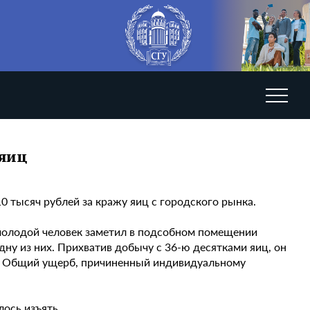
 яиц
0 тысяч рублей за кражу яиц с городского рынка.
 молодой человек заметил в подсобном помещении
дну из них. Прихватив добычу с 36-ю десятками яиц, он
ния. Общий ущерб, причиненный индивидуальному
ось изъять.