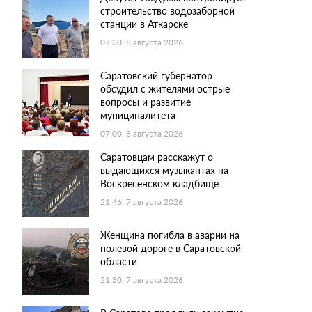
строительство водозаборной
станции в Аткарске
07:30, 8 августа 2026
Саратовский губернатор
обсудил с жителями острые
вопросы и развитие
муниципалитета
07:00, 8 августа 2026
Саратовцам расскажут о
выдающихся музыкантах на
Воскресенском кладбище
21:46, 7 августа 2026
Женщина погибла в аварии на
полевой дороге в Саратовской
области
21:30, 7 августа 2026