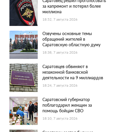
Саратовец решил проголосовать
за капремонт и потерял более
миллиона
18:52, 7 августа 2026
Озвучены основные темы
обращений жителей в
Саратовскую областную думу
18:38, 7 августа 2026
Саратовцев обвиняют в
незаконной банковской
деятельности на 9 миллиардов
18:24, 7 августа 2026
Саратовский губернатор
поблагодарил женщин за
помощь бойцам СВО
18:10, 7 августа 2026