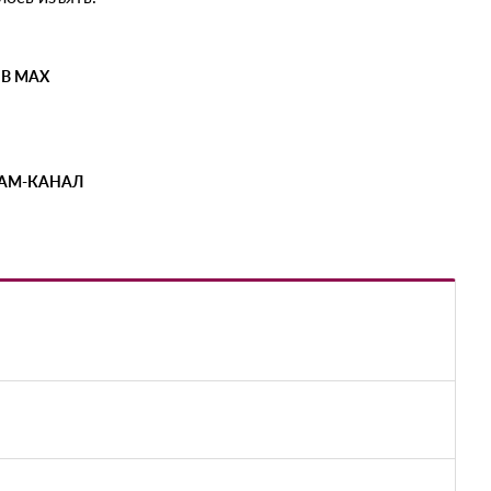
 В MAX
РАМ-КАНАЛ