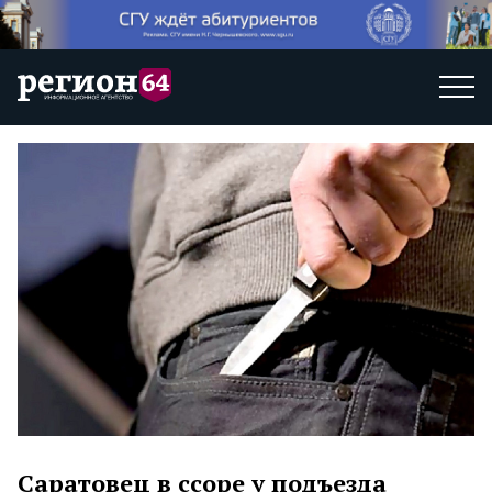
Саратовец в ссоре у подъезда