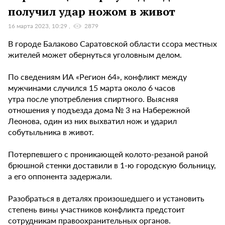
получил удар ножом в живот
16 марта 2023, 10:29
2879
В городе Балаково Саратовской области ссора местных
жителей может обернуться уголовным делом.
По сведениям ИА «Регион 64», конфликт между
мужчинами случился 15 марта около 6 часов
утра после употребления спиртного. Выясняя
отношения у подъезда дома № 3 на Набережной
Леонова, один из них выхватил нож и ударил
собутыльника в живот.
Потерпевшего с проникающей колото-резаной раной
брюшной стенки доставили в 1-ю городскую больницу,
а его оппонента задержали.
Разобраться в деталях произошедшего и установить
степень вины участников конфликта предстоит
сотрудникам правоохранительных органов.