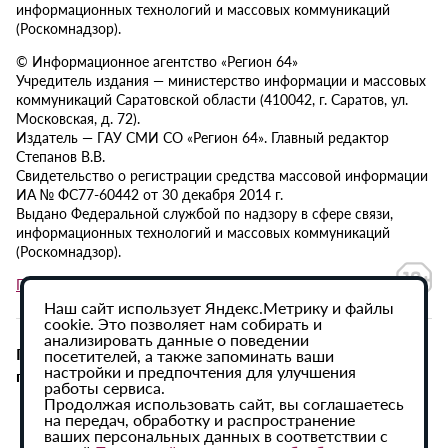
информационных технологий и массовых коммуникаций
(Роскомнадзор).
© Информационное агентство «Регион 64»
Учредитель издания — министерство информации и массовых
коммуникаций Саратовской области (410042, г. Саратов, ул.
Московская, д. 72).
Издатель — ГАУ СМИ СО «Регион 64». Главный редактор
Степанов В.В.
Свидетельство о регистрации средства массовой информации
ИА № ФС77-60442 от 30 декабря 2014 г.
Выдано Федеральной службой по надзору в сфере связи,
информационных технологий и массовых коммуникаций
(Роскомнадзор).
Политика в отношении обработки персональных данных
Наш сайт использует Яндекс.Метрику и файлы
cookie. Это позволяет нам собирать и
анализировать данные о поведении
При использовании материалов сайта активная
посетителей, а также запоминать ваши
настройки и предпочтения для улучшения
гиперссылка на ИА «Регион 64» обязательна.
работы сервиса.
Продолжая использовать сайт, вы соглашаетесь
на передач, обработку и распространение
ваших персональных данных в соответствии с