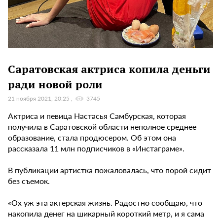
Саратовская актриса копила деньги
ради новой роли
21 ноября 2021, 20:25
3745
Актриса и певица Настасья Самбурская, которая
получила в Саратовской области неполное среднее
образование, стала продюсером. Об этом она
рассказала 11 млн подписчиков в «Инстаграме».
В публикации артистка пожаловалась, что порой сидит
без съемок.
«Ох уж эта актерская жизнь. Радостно сообщаю, что
накопила денег на шикарный короткий метр, и я сама