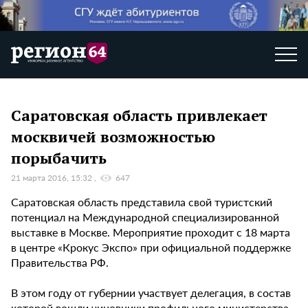
Саратовская область привлекает
москвичей возможностью
порыбачить
21 марта 2016, 15:32
647
Саратовская область представила свой туристский
потенциал на Международной специализированной
выставке в Москве. Мероприятие проходит с 18 марта
в центре «Крокус Экспо» при официальной поддержке
Правительства РФ.
В этом году от губернии участвует делегация, в состав
которой вошли чиновники профильного министерства