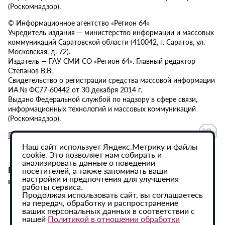
(Роскомнадзор).
© Информационное агентство «Регион 64»
Учредитель издания — министерство информации и массовых
коммуникаций Саратовской области (410042, г. Саратов, ул.
Московская, д. 72).
Издатель — ГАУ СМИ СО «Регион 64». Главный редактор
Степанов В.В.
Свидетельство о регистрации средства массовой информации
ИА № ФС77-60442 от 30 декабря 2014 г.
Выдано Федеральной службой по надзору в сфере связи,
информационных технологий и массовых коммуникаций
(Роскомнадзор).
Политика в отношении обработки персональных данных
Наш сайт использует Яндекс.Метрику и файлы
cookie. Это позволяет нам собирать и
анализировать данные о поведении
При использовании материалов сайта активная
посетителей, а также запоминать ваши
настройки и предпочтения для улучшения
гиперссылка на ИА «Регион 64» обязательна.
работы сервиса.
Продолжая использовать сайт, вы соглашаетесь
на передач, обработку и распространение
ваших персональных данных в соответствии с
нашей
Политикой в отношении обработки