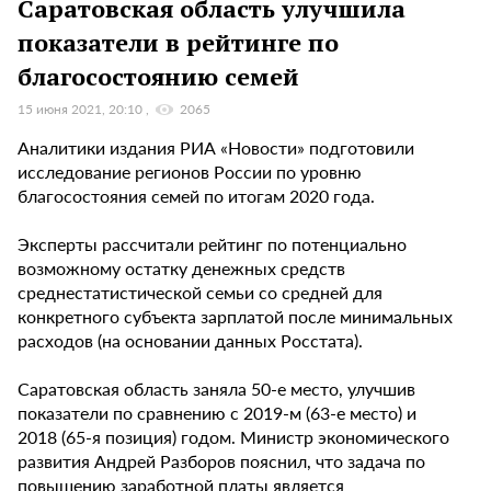
Саратовская область улучшила
показатели в рейтинге по
благосостоянию семей
15 июня 2021, 20:10
2065
Аналитики издания РИА «Новости» подготовили
исследование регионов России по уровню
благосостояния семей по итогам 2020 года.
Эксперты рассчитали рейтинг по потенциально
возможному остатку денежных средств
среднестатистической семьи со средней для
конкретного субъекта зарплатой после минимальных
расходов (на основании данных Росстата).
Саратовская область заняла 50-е место, улучшив
показатели по сравнению с 2019-м (63-е место) и
2018 (65-я позиция) годом. Министр экономического
развития Андрей Разборов пояснил, что задача по
повышению заработной платы является