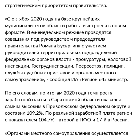
стратегическим приоритетом правительства.
«С октября 2020 года на базе крупнейших
муниципалитетов области работа выстроена в новом
формате. В еженедельном режиме проводятся
совещания под руководством председателя
правительства Романа Бусаргина с участием
руководителей территориальных подразделений
федеральных органов власти - прокуратуры, налоговой
инспекции, Гострудинспекции, Росреестра, полиции,
службы судебных приставов и органов местного
самоуправления», - сообщил ИА «Регион 64» министр.
По его словам, по итогам 2020 года темп роста
заработной платы в Саратовской области оказался
самым высоким в Приволжском федеральном округе и
составил 109,2%. По реальной заработной плате регион
с показателем 104,7% - второй в ПФО и 17-й в России.
«Органами местного самоуправления осуществляется