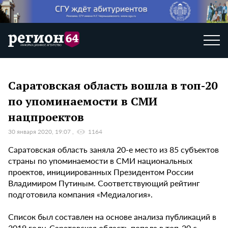
Саратовская область вошла в топ-20
по упоминаемости в СМИ
нацпроектов
30 января 2020, 19:07
1164
Саратовская область заняла 20-е место из 85 субъектов
страны по упоминаемости в СМИ национальных
проектов, инициированных Президентом России
Владимиром Путиным. Соответствующий рейтинг
подготовила компания «Медиалогия».
Список был составлен на основе анализа публикаций в
2019 году. Саратовская область попала в топ-20 с