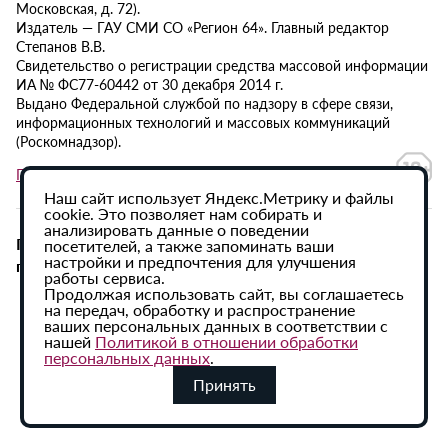
Московская, д. 72).
Издатель — ГАУ СМИ СО «Регион 64». Главный редактор
Степанов В.В.
Свидетельство о регистрации средства массовой информации
ИА № ФС77-60442 от 30 декабря 2014 г.
Выдано Федеральной службой по надзору в сфере связи,
информационных технологий и массовых коммуникаций
(Роскомнадзор).
Политика в отношении обработки персональных данных
Наш сайт использует Яндекс.Метрику и файлы
cookie. Это позволяет нам собирать и
анализировать данные о поведении
При использовании материалов сайта активная
посетителей, а также запоминать ваши
настройки и предпочтения для улучшения
гиперссылка на ИА «Регион 64» обязательна.
работы сервиса.
Продолжая использовать сайт, вы соглашаетесь
на передач, обработку и распространение
ваших персональных данных в соответствии с
нашей
Политикой в отношении обработки
персональных данных
.
Принять