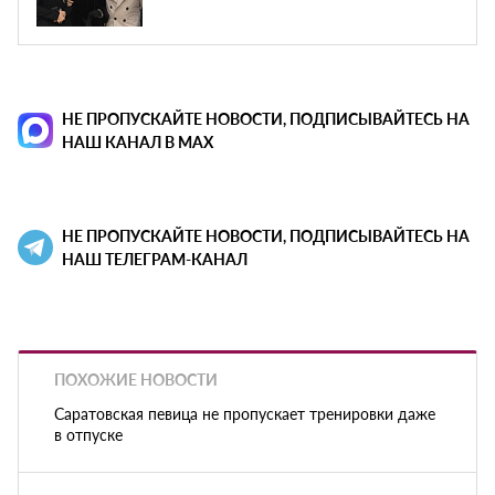
НЕ ПРОПУСКАЙТЕ НОВОСТИ, ПОДПИСЫВАЙТЕСЬ НА
НАШ КАНАЛ В MAX
НЕ ПРОПУСКАЙТЕ НОВОСТИ, ПОДПИСЫВАЙТЕСЬ НА
НАШ ТЕЛЕГРАМ-КАНАЛ
ПОХОЖИЕ НОВОСТИ
Саратовская певица не пропускает тренировки даже
в отпуске