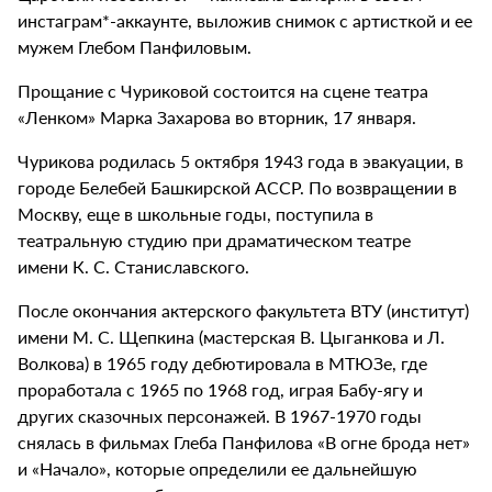
инстаграм*-аккаунте, выложив снимок с артисткой и ее
мужем Глебом Панфиловым.
Прощание с Чуриковой состоится на сцене театра
«Ленком» Марка Захарова во вторник, 17 января.
Чурикова родилась 5 октября 1943 года в эвакуации, в
городе Белебей Башкирской АССР. По возвращении в
Москву, еще в школьные годы, поступила в
театральную студию при драматическом театре
имени К. С. Станиславского.
После окончания актерского факультета ВТУ (институт)
имени М. С. Щепкина (мастерская В. Цыганкова и Л.
Волкова) в 1965 году дебютировала в МТЮЗе, где
проработала с 1965 по 1968 год, играя Бабу-ягу и
других сказочных персонажей. В 1967-1970 годы
снялась в фильмах Глеба Панфилова «В огне брода нет»
и «Начало», которые определили ее дальнейшую