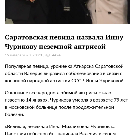
Саратовская певица назвала Инну
Чурикову неземной актрисой
15 января 2023, 20:23
4424
Популярная певица, уроженка Аткарска Саратовской
области Валерия выразила соболезнования в связи с
кончиной народной артистки СССР Инны Чуриковой.
О кончине всенародно любимой актрисы стало
известно 14 января. Чурикова умерла в возрасте 79 лет
в московской больнице после продолжительной
болезни.
«Великая, неземная Инна Михайловна Чурикова…
Царствия небесного!» - написала Валерия в своем