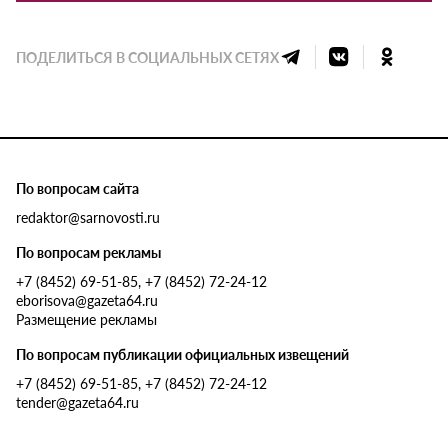
ПОДЕЛИТЬСЯ В СОЦИАЛЬНЫХ СЕТЯХ
По вопросам сайта
redaktor@sarnovosti.ru
По вопросам рекламы
+7 (8452) 69-51-85, +7 (8452) 72-24-12
eborisova@gazeta64.ru
Размещение рекламы
По вопросам публикации официальных извещений
+7 (8452) 69-51-85, +7 (8452) 72-24-12
tender@gazeta64.ru