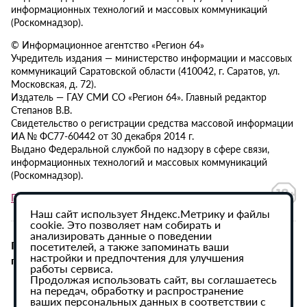
информационных технологий и массовых коммуникаций
(Роскомнадзор).
© Информационное агентство «Регион 64»
Учредитель издания — министерство информации и массовых
коммуникаций Саратовской области (410042, г. Саратов, ул.
Московская, д. 72).
Издатель — ГАУ СМИ СО «Регион 64». Главный редактор
Степанов В.В.
Свидетельство о регистрации средства массовой информации
ИА № ФС77-60442 от 30 декабря 2014 г.
Выдано Федеральной службой по надзору в сфере связи,
информационных технологий и массовых коммуникаций
(Роскомнадзор).
Политика в отношении обработки персональных данных
Наш сайт использует Яндекс.Метрику и файлы
cookie. Это позволяет нам собирать и
анализировать данные о поведении
При использовании материалов сайта активная
посетителей, а также запоминать ваши
настройки и предпочтения для улучшения
гиперссылка на ИА «Регион 64» обязательна.
работы сервиса.
Продолжая использовать сайт, вы соглашаетесь
на передач, обработку и распространение
ваших персональных данных в соответствии с