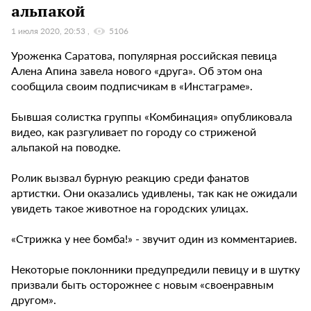
альпакой
1 июля 2020, 20:53
5106
Уроженка Саратова, популярная российская певица
Алена Апина завела нового «друга». Об этом она
сообщила своим подписчикам в «Инстаграме».
Бывшая солистка группы «Комбинация» опубликовала
видео, как разгуливает по городу со стриженой
альпакой на поводке.
Ролик вызвал бурную реакцию среди фанатов
артистки. Они оказались удивлены, так как не ожидали
увидеть такое животное на городских улицах.
«Стрижка у нее бомба!» - звучит один из комментариев.
Некоторые поклонники предупредили певицу и в шутку
призвали быть осторожнее с новым «своенравным
другом».