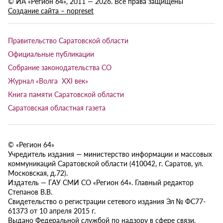
© ИА «Регион 64», 2011 — 2026. Все права защищены
Создание сайта – nopreset
Правительство Саратовской области
Официальные публикации
Собрание законодательства СО
Журнал «Волга XXI век»
Книга памяти Саратовской области
Саратовская областная газета
© «Регион 64»
Учредитель издания — министерство информации и массовых
коммуникаций Саратовской области (410042, г. Саратов, ул.
Московская, д.72).
Издатель — ГАУ СМИ СО «Регион 64». Главный редактор
Степанов В.В.
Свидетельство о регистрации сетевого издания Эл № ФС77-
61373 от 10 апреля 2015 г.
Выдано Федеральной службой по надзору в сфере связи,