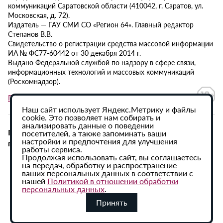
коммуникаций Саратовской области (410042, г. Саратов, ул.
Московская, д. 72).
Издатель — ГАУ СМИ СО «Регион 64». Главный редактор
Степанов В.В.
Свидетельство о регистрации средства массовой информации
ИА № ФС77-60442 от 30 декабря 2014 г.
Выдано Федеральной службой по надзору в сфере связи,
информационных технологий и массовых коммуникаций
(Роскомнадзор).
Политика в отношении обработки персональных данных
Наш сайт использует Яндекс.Метрику и файлы
cookie. Это позволяет нам собирать и
анализировать данные о поведении
При использовании материалов сайта активная
посетителей, а также запоминать ваши
настройки и предпочтения для улучшения
гиперссылка на ИА «Регион 64» обязательна.
работы сервиса.
Продолжая использовать сайт, вы соглашаетесь
на передач, обработку и распространение
ваших персональных данных в соответствии с
нашей
Политикой в отношении обработки
персональных данных
.
Принять