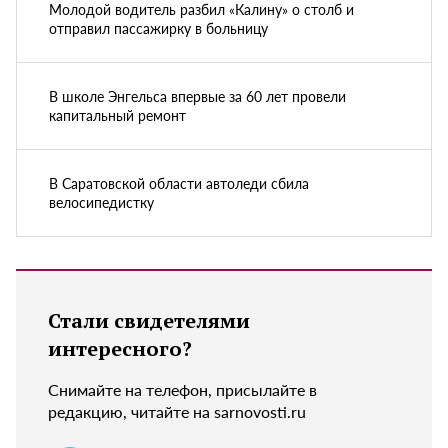
Молодой водитель разбил «Калину» о столб и
отправил пассажирку в больницу
В школе Энгельса впервые за 60 лет провели
капитальный ремонт
В Саратовской области автоледи сбила
велосипедистку
Стали свидетелями
интересного?
Снимайте на телефон, присылайте в
редакцию, читайте на sarnovosti.ru