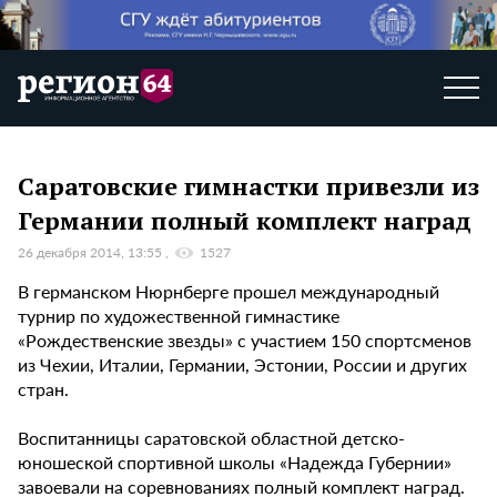
Саратовские гимнастки привезли из
Германии полный комплект наград
26 декабря 2014, 13:55
1527
В германском Нюрнберге прошел международный
турнир по художественной гимнастике
«Рождественские звезды» с участием 150 спортсменов
из Чехии, Италии, Германии, Эстонии, России и других
стран.
Воспитанницы саратовской областной детско-
юношеской спортивной школы «Надежда Губернии»
завоевали на соревнованиях полный комплект наград.