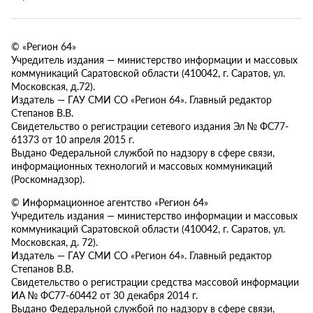
© «Регион 64»
Учредитель издания — министерство информации и массовых
коммуникаций Саратовской области (410042, г. Саратов, ул.
Московская, д.72).
Издатель — ГАУ СМИ СО «Регион 64». Главный редактор
Степанов В.В.
Свидетельство о регистрации сетевого издания Эл № ФС77-
61373 от 10 апреля 2015 г.
Выдано Федеральной службой по надзору в сфере связи,
информационных технологий и массовых коммуникаций
(Роскомнадзор).
© Информационное агентство «Регион 64»
Учредитель издания — министерство информации и массовых
коммуникаций Саратовской области (410042, г. Саратов, ул.
Московская, д. 72).
Издатель — ГАУ СМИ СО «Регион 64». Главный редактор
Степанов В.В.
Свидетельство о регистрации средства массовой информации
ИА № ФС77-60442 от 30 декабря 2014 г.
Выдано Федеральной службой по надзору в сфере связи,