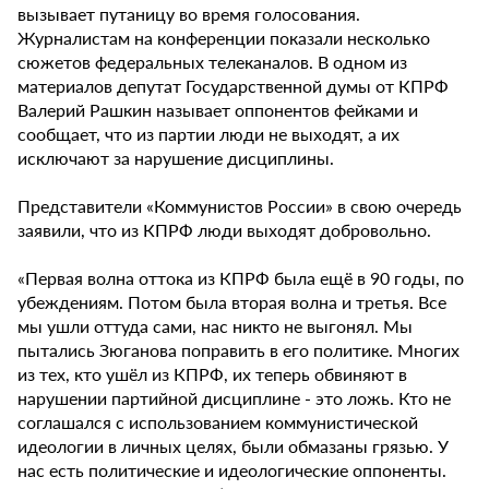
вызывает путаницу во время голосования.
Журналистам на конференции показали несколько
сюжетов федеральных телеканалов. В одном из
материалов депутат Государственной думы от КПРФ
Валерий Рашкин называет оппонентов фейками и
сообщает, что из партии люди не выходят, а их
исключают за нарушение дисциплины.
Представители «Коммунистов России» в свою очередь
заявили, что из КПРФ люди выходят добровольно.
«Первая волна оттока из КПРФ была ещё в 90 годы, по
убеждениям. Потом была вторая волна и третья. Все
мы ушли оттуда сами, нас никто не выгонял. Мы
пытались Зюганова поправить в его политике. Многих
из тех, кто ушёл из КПРФ, их теперь обвиняют в
нарушении партийной дисциплине - это ложь. Кто не
соглашался с использованием коммунистической
идеологии в личных целях, были обмазаны грязью. У
нас есть политические и идеологические оппоненты.