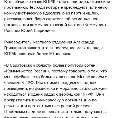
Кто сейчас во главе КПРФ - они наши идеологические
противники. Те люди которые преследуют истинную
коммунистическую идеологию из партии ушли», -
рассказал член бюро саратовской региональной
организации коммунистической партии «Коммунисты
России» Юрий Гавриличев.
Руководитель местного отделения Александр
Гришанцов заявил, что за последние месяцы ряды
КПРФ покинули более 50 человек.
«В Саратовской области более полутора сотен
«Коммунистов России», поэтому говорить о том, что
мы - «фейки» - это большая натяжка. Мы не воюем с
членами КПРФ. Мы с ними находимся в одном
помещении, но физически и морально стало сложно
находиться в одних рядах с верхушкой КПРФ. Они
превратились в коммерческую организацию по
реализации протестных настроений россиян.
Проблемы на деле не решатся, а только получаются
финансовые дивиденды. Это продолжается как