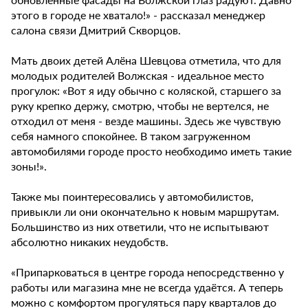
этого в городе не хватало!» - рассказал менеджер
салона связи Дмитрий Скворцов.
Мать двоих детей Алёна Шевцова отметила, что для
молодых родителей Волжская - идеальное место
прогулок: «Вот я иду обычно с коляской, старшего за
руку крепко держу, смотрю, чтобы не вертелся, не
отходил от меня - везде машины. Здесь же чувствую
себя намного спокойнее. В таком загруженном
автомобилями городе просто необходимо иметь такие
зоны!».
Также мы поинтересовались у автомобилистов,
привыкли ли они окончательно к новым маршрутам.
Большинство из них ответили, что не испытывают
абсолютно никаких неудобств.
«Припарковаться в центре города непосредственно у
работы или магазина мне не всегда удаётся. А теперь
можно с комфортом прогуляться пару кварталов до