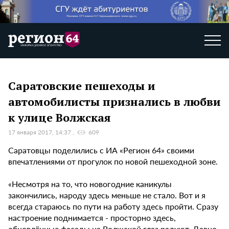
Саратовские пешеходы и
автомобилисты признались в любви
к улице Волжская
17 января 2017, 14:37
609
Саратовцы поделились с ИА «Регион 64» своими
впечатлениями от прогулок по новой пешеходной зоне.
«Несмотря на то, что новогодние каникулы
закончились, народу здесь меньше не стало. Вот и я
всегда стараюсь по пути на работу здесь пройти. Сразу
настроение поднимается - просторно здесь,
обновлённые фасады на Волжской глаз радуют. Давно