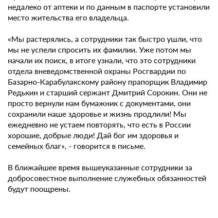
недалеко от аптеки и по данным в паспорте установили
место жительства его владельца.
«Мы растерялись, а сотрудники так быстро ушли, что
мы не успели спросить их фамилии. Уже потом мы
начали их поиск, в итоге узнали, что это сотрудники
отдела вневедомственной охраны Росгвардии по
Базарно-Карабулакскому району прапорщик Владимир
Редькин и старший сержант Дмитрий Сорокин. Они не
просто вернули нам бумажник с документами, они
сохранили наше здоровье и жизнь продлили! Мы
ежедневно не устаем повторять, что есть в России
хорошие, добрые люди! Дай бог им здоровья и
семейных благ», - говорится в письме.
В ближайшее время вышеуказанные сотрудники за
добросовестное выполнение служебных обязанностей
будут поощрены.