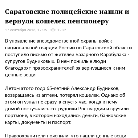
Саратовские полицейские нашли и
вернули кошелек пенсионеру
17 сентября 2018, 17:06
1239
В управление вневедомственной охраны войск
национальной гвардии России по Саратовской области
поступило письмо от жителей Базарного Карабулака -
супругов Будниковых. В нем пожилые люди
благодарят правоохранителей за вернувшиеся к ним
ценные вещи.
Летом этого года 65-летний Александр Будников,
возвращаясь из аптеки, потерял кошелек. Однако об
этом он узнал не сразу, а спустя час, когда к нему
домой постучались сотрудники Росгвардии и вручили
портмоне, в котором находились деньги, банковские
карты, документы и паспорт.
Правоохранители пояснили, что нашли ценные вещи