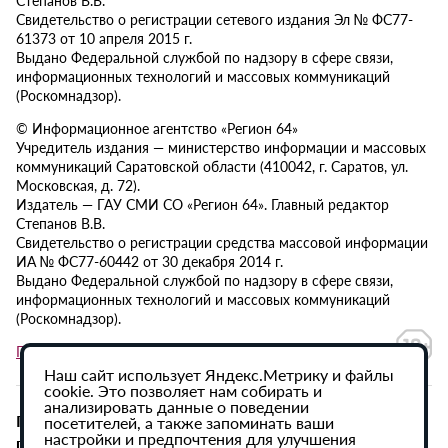
Свидетельство о регистрации сетевого издания Эл № ФС77-
61373 от 10 апреля 2015 г.
Выдано Федеральной службой по надзору в сфере связи,
информационных технологий и массовых коммуникаций
(Роскомнадзор).
© Информационное агентство «Регион 64»
Учредитель издания — министерство информации и массовых
коммуникаций Саратовской области (410042, г. Саратов, ул.
Московская, д. 72).
Издатель — ГАУ СМИ СО «Регион 64». Главный редактор
Степанов В.В.
Свидетельство о регистрации средства массовой информации
ИА № ФС77-60442 от 30 декабря 2014 г.
Выдано Федеральной службой по надзору в сфере связи,
информационных технологий и массовых коммуникаций
(Роскомнадзор).
Политика в отношении обработки персональных данных
Наш сайт использует Яндекс.Метрику и файлы
cookie. Это позволяет нам собирать и
анализировать данные о поведении
При использовании материалов сайта активная
посетителей, а также запоминать ваши
настройки и предпочтения для улучшения
гиперссылка на ИА «Регион 64» обязательна.