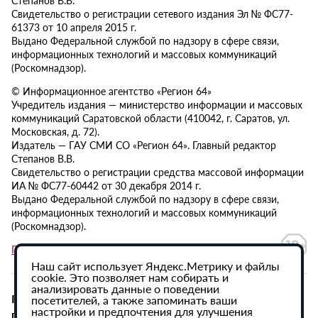
Свидетельство о регистрации сетевого издания Эл № ФС77-
61373 от 10 апреля 2015 г.
Выдано Федеральной службой по надзору в сфере связи,
информационных технологий и массовых коммуникаций
(Роскомнадзор).
© Информационное агентство «Регион 64»
Учредитель издания — министерство информации и массовых
коммуникаций Саратовской области (410042, г. Саратов, ул.
Московская, д. 72).
Издатель — ГАУ СМИ СО «Регион 64». Главный редактор
Степанов В.В.
Свидетельство о регистрации средства массовой информации
ИА № ФС77-60442 от 30 декабря 2014 г.
Выдано Федеральной службой по надзору в сфере связи,
информационных технологий и массовых коммуникаций
(Роскомнадзор).
Политика в отношении обработки персональных данных
Наш сайт использует Яндекс.Метрику и файлы
cookie. Это позволяет нам собирать и
анализировать данные о поведении
При использовании материалов сайта активная
посетителей, а также запоминать ваши
настройки и предпочтения для улучшения
гиперссылка на ИА «Регион 64» обязательна.