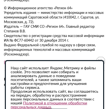
© Информационное агентство «Регион 64»
Учредитель издания — министерство информации и массовых
коммуникаций Саратовской области (410042, г. Саратов, ул.
Московская, д. 72).
Издатель — ГАУ СМИ СО «Регион 64». Главный редактор
Степанов В.В.
Свидетельство о регистрации средства массовой информации
ИА № ФС77-60442 от 30 декабря 2014 г.
Выдано Федеральной службой по надзору в сфере связи,
информационных технологий и массовых коммуникаций
(Роскомнадзор).
Политика в отношении обработки персональных данных
Наш сайт использует Яндекс.Метрику и файлы
cookie. Это позволяет нам собирать и
анализировать данные о поведении
При использовании материалов сайта активная
посетителей, а также запоминать ваши
настройки и предпочтения для улучшения
гиперссылка на ИА «Регион 64» обязательна.
работы сервиса.
Продолжая использовать сайт, вы соглашаетесь
на передач, обработку и распространение
ваших персональных данных в соответствии с
нашей
Политикой в отношении обработки
персональных данных
.