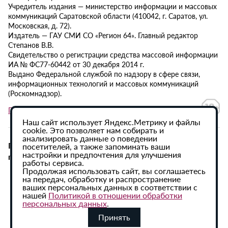
Учредитель издания — министерство информации и массовых
коммуникаций Саратовской области (410042, г. Саратов, ул.
Московская, д. 72).
Издатель — ГАУ СМИ СО «Регион 64». Главный редактор
Степанов В.В.
Свидетельство о регистрации средства массовой информации
ИА № ФС77-60442 от 30 декабря 2014 г.
Выдано Федеральной службой по надзору в сфере связи,
информационных технологий и массовых коммуникаций
(Роскомнадзор).
Политика в отношении обработки персональных данных
Наш сайт использует Яндекс.Метрику и файлы
cookie. Это позволяет нам собирать и
анализировать данные о поведении
При использовании материалов сайта активная
посетителей, а также запоминать ваши
настройки и предпочтения для улучшения
гиперссылка на ИА «Регион 64» обязательна.
работы сервиса.
Продолжая использовать сайт, вы соглашаетесь
на передач, обработку и распространение
ваших персональных данных в соответствии с
нашей
Политикой в отношении обработки
персональных данных
.
Принять