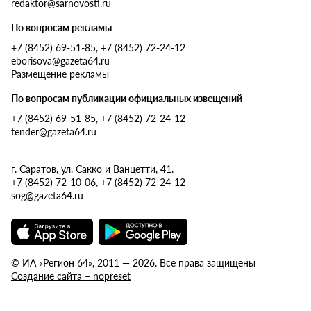
redaktor@sarnovosti.ru
По вопросам рекламы
+7 (8452) 69-51-85, +7 (8452) 72-24-12
eborisova@gazeta64.ru
Размещение рекламы
По вопросам публикации официальных извещений
+7 (8452) 69-51-85, +7 (8452) 72-24-12
tender@gazeta64.ru
г. Саратов, ул. Сакко и Ванцетти, 41.
+7 (8452) 72-10-06, +7 (8452) 72-24-12
sog@gazeta64.ru
© ИА «Регион 64», 2011 — 2026. Все права защищены
Создание сайта – nopreset