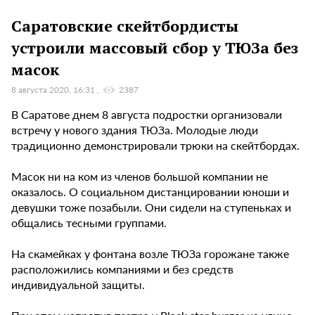
Саратовские скейтбордисты
устроили массовый сбор у ТЮЗа без
масок
8 августа 2020, 16:31
2387
В Саратове днем 8 августа подростки организовали
встречу у нового здания ТЮЗа. Молодые люди
традиционно демонстрировали трюки на скейтбордах.
Масок ни на ком из членов большой компании не
оказалось. О социальном дистанцировании юноши и
девушки тоже позабыли. Они сидели на ступеньках и
общались тесными группами.
На скамейках у фонтана возле ТЮЗа горожане также
расположились компаниями и без средств
индивидуальной защиты.