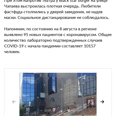
При этом напротив театра у Black star burger на улице
Чапаева выстроилась плотная очередь. Любители
фастфуда столпились у дверей заведения, не надев
маски. Социальное дистанцирование не соблюдалось.
Напомним, по состоянию на 8 августа в регионе
выявлено 95 новых пациентов с коронавирусом. Общее
количество лабораторно подтвержденных случаев
COVID-19 с начала пандемии составляет 10157
человек.