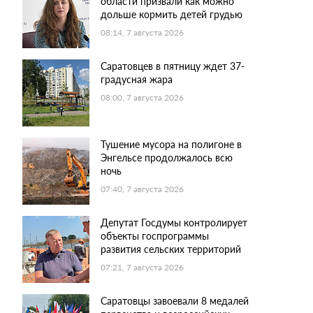
области призвали как можно
дольше кормить детей грудью
08:14, 7 августа 2026
Саратовцев в пятницу ждет 37-
градусная жара
08:00, 7 августа 2026
Тушение мусора на полигоне в
Энгельсе продолжалось всю
ночь
07:40, 7 августа 2026
Депутат Госдумы контролирует
объекты госпрограммы
развития сельских территорий
07:21, 7 августа 2026
Саратовцы завоевали 8 медалей