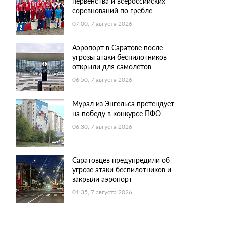
первенства и всероссийских
соревнований по гребле
07:00, 7 августа 2026
Аэропорт в Саратове после
угрозы атаки беспилотников
открыли для самолетов
06:50, 7 августа 2026
Мурал из Энгельса претендует
на победу в конкурсе ПФО
06:30, 7 августа 2026
Саратовцев предупредили об
угрозе атаки беспилотников и
закрыли аэропорт
01:35, 7 августа 2026