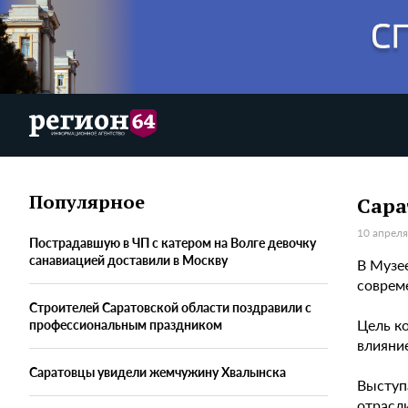
Популярное
Сара
10 апреля
Пострадавшую в ЧП с катером на Волге девочку
санавиацией доставили в Москву
В Музе
соврем
Строителей Саратовской области поздравили с
Цель к
профессиональным праздником
влияни
Саратовцы увидели жемчужину Хвалынска
Выступ
отрасл