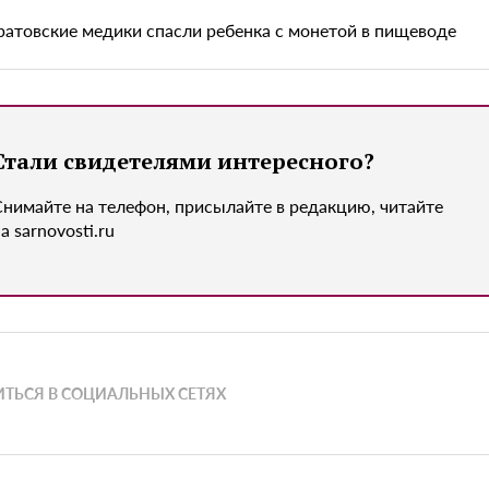
ратовские медики спасли ребенка с монетой в пищеводе
Стали свидетелями интересного?
Снимайте на телефон, присылайте в редакцию, читайте
а sarnovosti.ru
ТЬСЯ В СОЦИАЛЬНЫХ СЕТЯХ