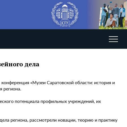
зейного дела
 конференция «Музеи Саратовской области: история и
я региона.
ческого потенциала профильных учреждений, их
ела региона, рассмотрели новации, теорию и практику