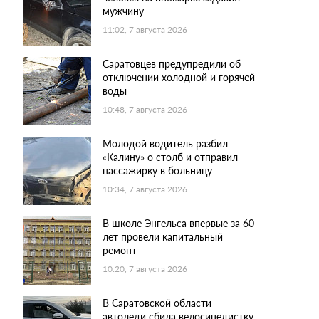
мужчину
11:02, 7 августа 2026
Саратовцев предупредили об
отключении холодной и горячей
воды
10:48, 7 августа 2026
Молодой водитель разбил
«Калину» о столб и отправил
пассажирку в больницу
10:34, 7 августа 2026
В школе Энгельса впервые за 60
лет провели капитальный
ремонт
10:20, 7 августа 2026
В Саратовской области
автоледи сбила велосипедистку