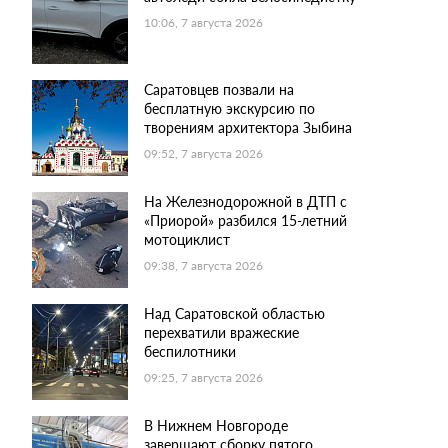
10:06, 7 августа 2026
Саратовцев позвали на
бесплатную экскурсию по
творениям архитектора Зыбина
09:52, 7 августа 2026
На Железнодорожной в ДТП с
«Приорой» разбился 15-летний
мотоциклист
09:38, 7 августа 2026
Над Саратовской областью
перехватили вражеские
беспилотники
09:25, 7 августа 2026
В Нижнем Новгороде
завершают сборку пятого