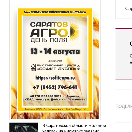
Са
н
ПОДЕЛИ
В Саратовской области молодой
человек на иномарке задавил