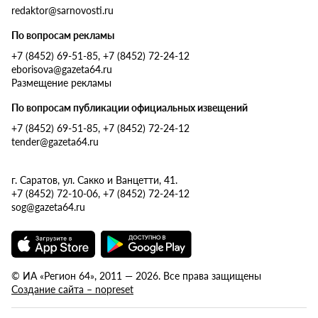
redaktor@sarnovosti.ru
По вопросам рекламы
+7 (8452) 69-51-85, +7 (8452) 72-24-12
eborisova@gazeta64.ru
Размещение рекламы
По вопросам публикации официальных извещений
+7 (8452) 69-51-85, +7 (8452) 72-24-12
tender@gazeta64.ru
г. Саратов, ул. Сакко и Ванцетти, 41.
+7 (8452) 72-10-06, +7 (8452) 72-24-12
sog@gazeta64.ru
© ИА «Регион 64», 2011 — 2026. Все права защищены
Создание сайта – nopreset