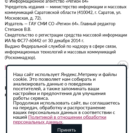
© Информационное агентство «Регион 64»
Учредитель издания — министерство информации и массовых
коммуникаций Саратовской области (410042, г. Саратов, ул.
Московская, д. 72).
Издатель — ГАУ СМИ СО «Регион 64». Главный редактор
Степанов В.В.
Свидетельство о регистрации средства массовой информации
ИА № ФС77-60442 от 30 декабря 2014 г.
Выдано Федеральной службой по надзору в сфере связи,
информационных технологий и массовых коммуникаций
(Роскомнадзор).
Политика в отношении обработки персональных данных
Наш сайт использует Яндекс.Метрику и файлы
cookie. Это позволяет нам собирать и
анализировать данные о поведении
При использовании материалов сайта активная
посетителей, а также запоминать ваши
настройки и предпочтения для улучшения
гиперссылка на ИА «Регион 64» обязательна.
работы сервиса.
Продолжая использовать сайт, вы соглашаетесь
на передач, обработку и распространение
ваших персональных данных в соответствии с
нашей
Политикой в отношении обработки
персональных данных
.
Принять