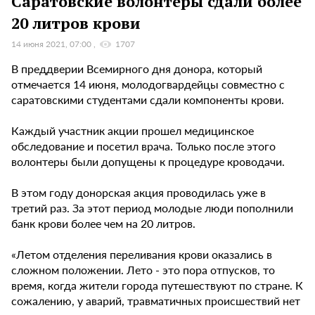
Саратовские волонтеры сдали более
20 литров крови
14 июня 2021, 07:00
1707
В преддверии Всемирного дня донора, который
отмечается 14 июня, молодогвардейцы совместно с
саратовскими студентами сдали компоненты крови.
Каждый участник акции прошел медицинское
обследование и посетил врача. Только после этого
волонтеры были допущены к процедуре кроводачи.
В этом году донорская акция проводилась уже в
третий раз. За этот период молодые люди пополнили
банк крови более чем на 20 литров.
«Летом отделения переливания крови оказались в
сложном положении. Лето - это пора отпусков, то
время, когда жители города путешествуют по стране. К
сожалению, у аварий, травматичных происшествий нет