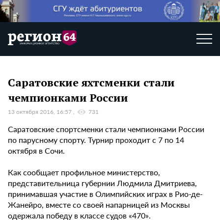
Саратовские яхтсменки стали
чемпионками России
13 октября 2016, 16:57
731
Саратовские спортсменки стали чемпионками России
по парусному спорту. Турнир проходит с 7 по 14
октября в Сочи.
Как сообщает профильное министерство,
представительница губернии Людмила Дмитриева,
принимавшая участие в Олимпийских играх в Рио-де-
Жанейро, вместе со своей напарницей из Москвы
одержала победу в классе судов «470».