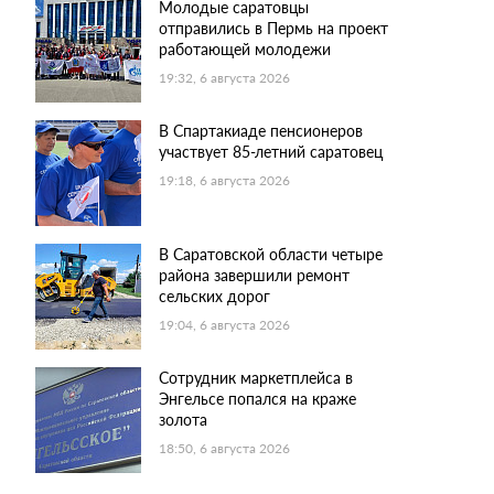
Молодые саратовцы
отправились в Пермь на проект
работающей молодежи
19:32, 6 августа 2026
В Спартакиаде пенсионеров
участвует 85-летний саратовец
19:18, 6 августа 2026
В Саратовской области четыре
района завершили ремонт
сельских дорог
19:04, 6 августа 2026
Сотрудник маркетплейса в
Энгельсе попался на краже
золота
18:50, 6 августа 2026