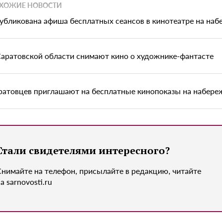
ХОЖИЕ НОВОСТИ
убликована афиша бесплатных сеансов в кинотеатре на на
Саратовской области снимают кино о художнике-фантасте
ратовцев приглашают на бесплатные кинопоказы на набере
Стали свидетелями интересного?
Снимайте на телефон, присылайте в редакцию, читайте
а sarnovosti.ru