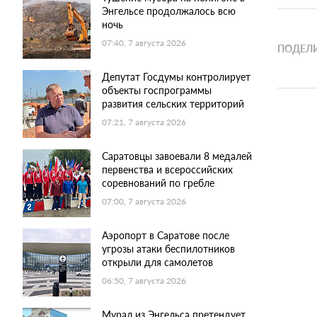
Энгельсе продолжалось всю
ночь
07:40, 7 августа 2026
ПОДЕЛИ
Депутат Госдумы контролирует
объекты госпрограммы
развития сельских территорий
07:21, 7 августа 2026
Саратовцы завоевали 8 медалей
первенства и всероссийских
соревнований по гребле
07:00, 7 августа 2026
Аэропорт в Саратове после
угрозы атаки беспилотников
открыли для самолетов
06:50, 7 августа 2026
Мурал из Энгельса претендует