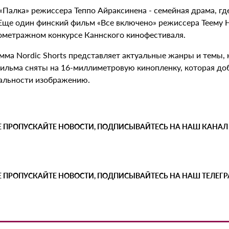
«Палка» режиссера Теппо Айраксинена - семейная драма, гд
 Еще один финский фильм «Все включено» режиссера Теему Н
ометражном конкурсе Каннского кинофестиваля.
мма Nordic Shorts представляет актуальные жанры и темы, 
фильма сняты на 16-миллиметровую кинопленку, которая д
альности изображению.
Е ПРОПУСКАЙТЕ НОВОСТИ, ПОДПИСЫВАЙТЕСЬ НА НАШ КАНАЛ
Е ПРОПУСКАЙТЕ НОВОСТИ, ПОДПИСЫВАЙТЕСЬ НА НАШ ТЕЛЕГ