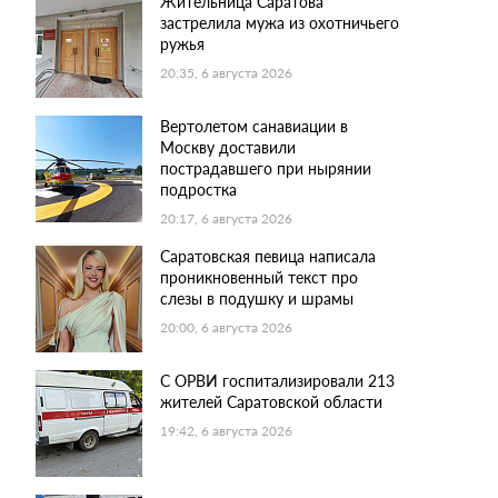
Жительница Саратова
застрелила мужа из охотничьего
ружья
20:35, 6 августа 2026
Вертолетом санавиации в
Москву доставили
пострадавшего при нырянии
подростка
20:17, 6 августа 2026
Саратовская певица написала
проникновенный текст про
слезы в подушку и шрамы
20:00, 6 августа 2026
С ОРВИ госпитализировали 213
жителей Саратовской области
19:42, 6 августа 2026