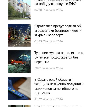
на победу в конкурсе ПФО
06:30, 7 августа 2026
Саратовцев предупредили об
угрозе атаки беспилотников и
закрыли аэропорт
01:35, 7 августа 2026
Тушение мусора на полигоне в
Энгельсе продолжается без
перерыва
23:01, 6 августа 2026
В Саратовской области
женщина незаконно получила 5
миллионов за погибшего на
СВО сына
21:57, 6 августа 2026