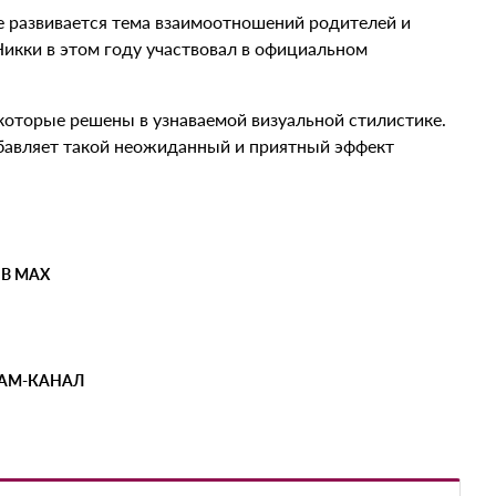
е развивается тема взаимоотношений родителей и
икки в этом году участвовал в официальном
которые решены в узнаваемой визуальной стилистике.
обавляет такой неожиданный и приятный эффект
 В MAX
РАМ-КАНАЛ