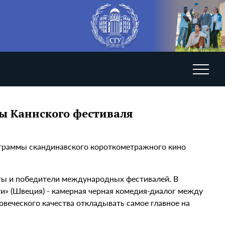
ы Каннского фестиваля
ограммы скандинавского короткометражного кино
ты и победители международных фестивалей. В
ти» (Швеция) - камерная черная комедия-диалог между
еческого качества откладывать самое главное на