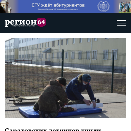
Саратовских летчиков учили