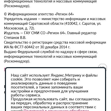
информационных технологий и массовых коммуникаций
(Роскомнадзор).
© Информационное агентство «Регион 64»
Учредитель издания — министерство информации и массовых
коммуникаций Саратовской области (410042, г. Саратов, ул.
Московская, д. 72).
Издатель — ГАУ СМИ СО «Регион 64». Главный редактор
Степанов В.В.
Свидетельство о регистрации средства массовой информации
ИА № ФС77-60442 от 30 декабря 2014 г.
Выдано Федеральной службой по надзору в сфере связи,
информационных технологий и массовых коммуникаций
(Роскомнадзор).
Политика в отношении обработки персональных данных
Наш сайт использует Яндекс.Метрику и файлы
cookie. Это позволяет нам собирать и
анализировать данные о поведении
При использовании материалов сайта активная
посетителей, а также запоминать ваши
настройки и предпочтения для улучшения
гиперссылка на ИА «Регион 64» обязательна.
работы сервиса.
Продолжая использовать сайт, вы соглашаетесь
на передач, обработку и распространение
ваших персональных данных в соответствии с
нашей
Политикой в отношении обработки