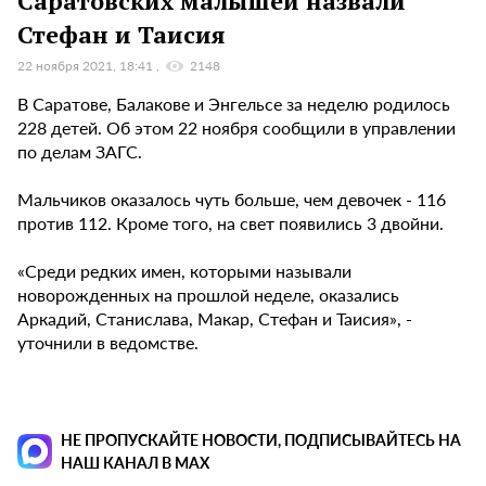
Саратовских малышей назвали
Стефан и Таисия
22 ноября 2021, 18:41
2148
В Саратове, Балакове и Энгельсе за неделю родилось
228 детей. Об этом 22 ноября сообщили в управлении
по делам ЗАГС.
Мальчиков оказалось чуть больше, чем девочек - 116
против 112. Кроме того, на свет появились 3 двойни.
«Среди редких имен, которыми называли
новорожденных на прошлой неделе, оказались
Аркадий, Станислава, Макар, Стефан и Таисия», -
уточнили в ведомстве.
НЕ ПРОПУСКАЙТЕ НОВОСТИ, ПОДПИСЫВАЙТЕСЬ НА
НАШ КАНАЛ В MAX