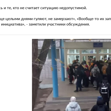
 и те, кто не считает ситуацию недопустимой.
це целыми днями гуляют, не замерзают», «Вообще-то их зап
х инициатива», - заметили участники обсуждения.