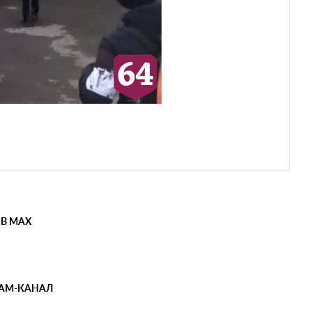
 В MAX
РАМ-КАНАЛ