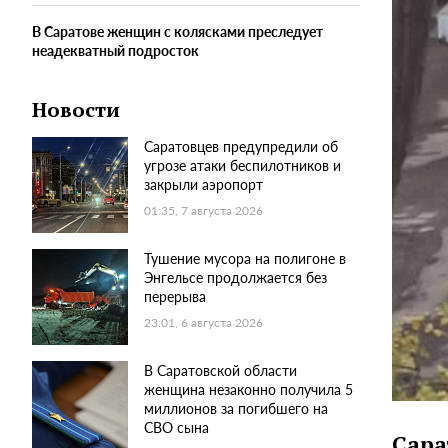
В Саратове женщин с колясками преследует
неадекватный подросток
Новости
Саратовцев предупредили об
угрозе атаки беспилотников и
закрыли аэропорт
01:35, 7 августа 2026
Тушение мусора на полигоне в
Энгельсе продолжается без
перерыва
23:01, 6 августа 2026
В Саратовской области
женщина незаконно получила 5
миллионов за погибшего на
СВО сына
Сара