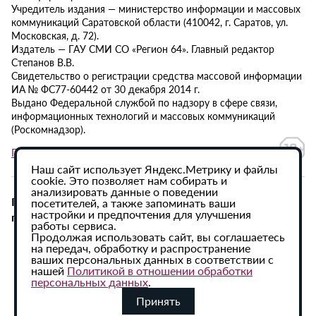
Учредитель издания — министерство информации и массовых
коммуникаций Саратовской области (410042, г. Саратов, ул.
Московская, д. 72).
Издатель — ГАУ СМИ СО «Регион 64». Главный редактор
Степанов В.В.
Свидетельство о регистрации средства массовой информации
ИА № ФС77-60442 от 30 декабря 2014 г.
Выдано Федеральной службой по надзору в сфере связи,
информационных технологий и массовых коммуникаций
(Роскомнадзор).
Политика в отношении обработки персональных данных
Наш сайт использует Яндекс.Метрику и файлы
cookie. Это позволяет нам собирать и
анализировать данные о поведении
При использовании материалов сайта активная
посетителей, а также запоминать ваши
настройки и предпочтения для улучшения
гиперссылка на ИА «Регион 64» обязательна.
работы сервиса.
Продолжая использовать сайт, вы соглашаетесь
на передач, обработку и распространение
ваших персональных данных в соответствии с
нашей
Политикой в отношении обработки
персональных данных
.
Принять