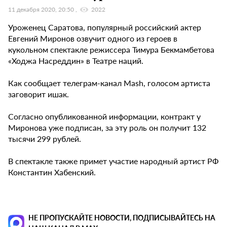
11 декабря 2020, 20:50
2022
Уроженец Саратова, популярный российский актер
Евгений Миронов озвучит одного из героев в
кукольном спектакле режиссера Тимура Бекмамбетова
«Ходжа Насреддин» в Театре наций.
Как сообщает телеграм-канал Mash, голосом артиста
заговорит ишак.
Согласно опубликованной информации, контракт у
Миронова уже подписан, за эту роль он получит 132
тысячи 299 рублей.
В спектакле также примет участие народный артист РФ
Константин Хабенский.
НЕ ПРОПУСКАЙТЕ НОВОСТИ, ПОДПИСЫВАЙТЕСЬ НА