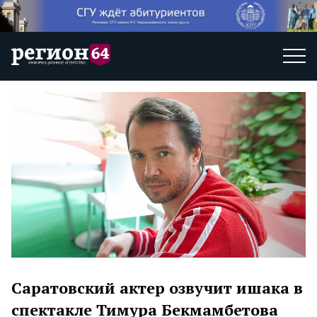
Саратовский актер озвучит ишака в
спектакле Тимура Бекмамбетова