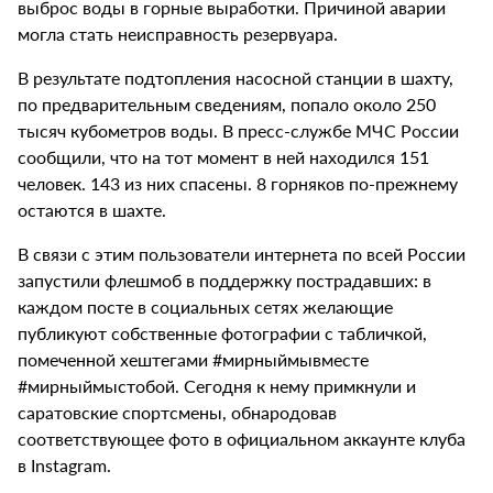
выброс воды в горные выработки. Причиной аварии
могла стать неисправность резервуара.
В результате подтопления насосной станции в шахту,
по предварительным сведениям, попало около 250
тысяч кубометров воды. В пресс-службе МЧС России
сообщили, что на тот момент в ней находился 151
человек. 143 из них спасены. 8 горняков по-прежнему
остаются в шахте.
В связи с этим пользователи интернета по всей России
запустили флешмоб в поддержку пострадавших: в
каждом посте в социальных сетях желающие
публикуют собственные фотографии с табличкой,
помеченной хештегами #мирныймывместе
#мирныймыстобой. Сегодня к нему примкнули и
саратовские спортсмены, обнародовав
соответствующее фото в официальном аккаунте клуба
в Instagram.