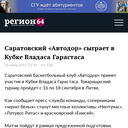
Саратовский «Автодор» сыграет в
Кубке Владаса Гарастаса
30 июля 2016, 12:55
639
Саратовский баскетбольный клуб «Автодор» примет
участие в Кубке Владаса Гарастаса. Товарищеский
турнир пройдет с 16 по 18 сентября в Литве.
Как сообщает пресс-служба команды, соперниками
«черно-белых» станут местные коллективы «Нептунас»,
«Летувос Ритас» и красноярский «Енисей».
Матчи пойдут в рамках предсезонной подготовки.