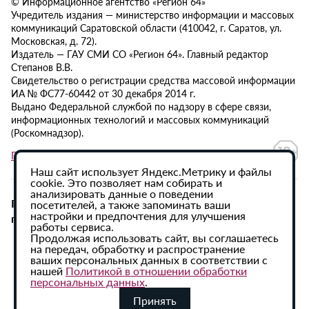
© Информационное агентство «Регион 64»
Учредитель издания — министерство информации и массовых
коммуникаций Саратовской области (410042, г. Саратов, ул.
Московская, д. 72).
Издатель — ГАУ СМИ СО «Регион 64». Главный редактор
Степанов В.В.
Свидетельство о регистрации средства массовой информации
ИА № ФС77-60442 от 30 декабря 2014 г.
Выдано Федеральной службой по надзору в сфере связи,
информационных технологий и массовых коммуникаций
(Роскомнадзор).
Политика в отношении обработки персональных данных
Наш сайт использует Яндекс.Метрику и файлы
cookie. Это позволяет нам собирать и
анализировать данные о поведении
При использовании материалов сайта активная
посетителей, а также запоминать ваши
настройки и предпочтения для улучшения
гиперссылка на ИА «Регион 64» обязательна.
работы сервиса.
Продолжая использовать сайт, вы соглашаетесь
на передач, обработку и распространение
ваших персональных данных в соответствии с
нашей
Политикой в отношении обработки
персональных данных
.
Принять