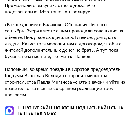
Промолчали о выкупе частного дома. Это
подозрительно. Мэр тоже контролирует.
«Возрождение» в Балакове. Обещания Писного -
сентябрь. Вчера вместе с ним проводили совещание на
объекте. Вижу, все озадачились. Главное, дом сдать
людям. Какие-то заморочки там с договором, чтобы с
жителей дополнительных денег не брать. А тут пока
бумаг с печатью нет», - отметил Панков.
Напомним, во время поездки в Саратов председатель
Госдумы Вячеслав Володин попросил министра
строительства Павла Мигачева «снять значок» и уйти из
правительства в связи со срывом реализации трех
программ.
НЕ ПРОПУСКАЙТЕ НОВОСТИ, ПОДПИСЫВАЙТЕСЬ НА
НАШ КАНАЛ В MAX