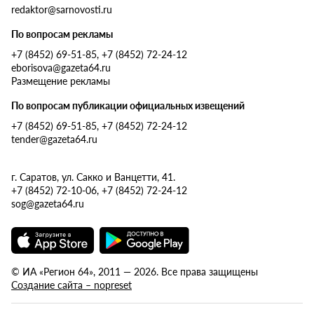
redaktor@sarnovosti.ru
По вопросам рекламы
+7 (8452) 69-51-85, +7 (8452) 72-24-12
eborisova@gazeta64.ru
Размещение рекламы
По вопросам публикации официальных извещений
+7 (8452) 69-51-85, +7 (8452) 72-24-12
tender@gazeta64.ru
г. Саратов, ул. Сакко и Ванцетти, 41.
+7 (8452) 72-10-06, +7 (8452) 72-24-12
sog@gazeta64.ru
© ИА «Регион 64», 2011 — 2026. Все права защищены
Создание сайта – nopreset