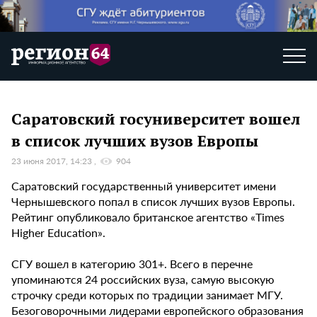
Саратовский госуниверситет вошел
в список лучших вузов Европы
23 июня 2017, 14:23
904
Саратовский государственный университет имени
Чернышевского попал в список лучших вузов Европы.
Рейтинг опубликовало британское агентство «Times
Higher Education».
СГУ вошел в категорию 301+. Всего в перечне
упоминаются 24 российских вуза, самую высокую
строчку среди которых по традиции занимает МГУ.
Безоговорочными лидерами европейского образования